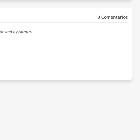
0 Comentários
eviewed by Admin.