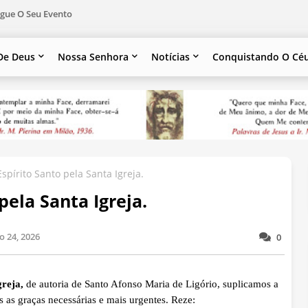
gue O Seu Evento
De Deus
Nossa Senhora
Notícias
Conquistando O Cé
spírito Santo pela Santa Igreja.
pela Santa Igreja.
 24, 2026
0
greja,
de autoria de Santo Afonso Maria de Ligório, suplicamos a
 as graças necessárias e mais urgentes. Reze: