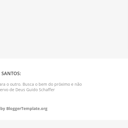
 SANTOS:
ara o outro. Busca o bem do próximo e não
Servo de Deus Guido Schaffer
 by
BloggerTemplate.org