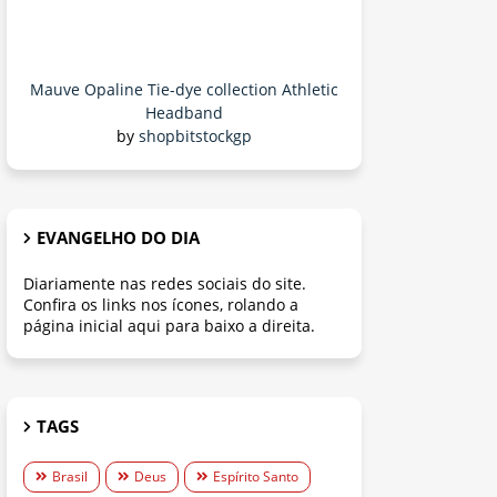
Mauve Opaline Tie-dye collection Athletic
Headband
by
shopbitstockgp
EVANGELHO DO DIA
Diariamente nas redes sociais do site.
Confira os links nos ícones, rolando a
página inicial aqui para baixo a direita.
TAGS
Brasil
Deus
Espírito Santo