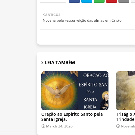
ANTIGOS
Novena pela ressurreição das almas em Cristo.
LEIA TAMBÉM
Oração ao Espírito Santo pela
Triságio 
Santa Igreja.
Trindade
March 24, 2026
Novembe