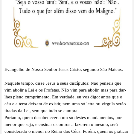
Evangelho de Nosso Senhor Jesus Cristo, segundo São Mateus.
Naquele tempo, disse Jesus a seus discípulos: Não penseis que
vim abolir a Lei e os Profetas. Não vim para abolir, mas para dar-
lhes pleno cumprimento. Em verdade, eu vos digo: antes que o
céu e a terra deixem de existir, nem uma só letra ou vírgula serão
tiradas da Lei, sem que tudo se cumpra.
Portanto, quem desobedecer a um só destes mandamentos, por
menor que seja, e ensinar os outros a fazerem o mesmo, será
considerado o menor no Reino dos Céus. Porém, quem os praticar