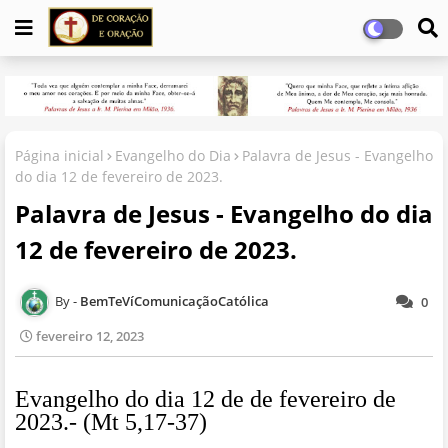
Página inicial
Evangelho do Dia
Palavra de Jesus - Evangelho
do dia 12 de fevereiro de 2023.
Palavra de Jesus - Evangelho do dia
12 de fevereiro de 2023.
BemTeVíComunicaçãoCatólica
0
fevereiro 12, 2023
Evangelho do dia 12 de de fevereiro de
2023.- (Mt 5,17-37)