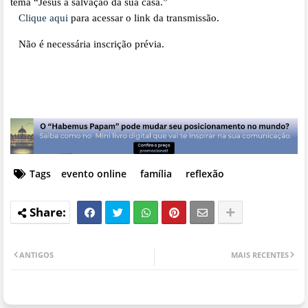
tema “Jesus a salvação da sua casa.”
Clique aqui
para acessar o link da transmissão.
Não é necessária inscrição prévia.
Tags
evento online
família
reflexão
ANTIGOS
MAIS RECENTES