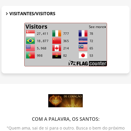
VISITANTES/VISITORS
COM A PALAVRA, OS SANTOS:
"Quem ama, sai de si para o outro. Busca o bem do próximo