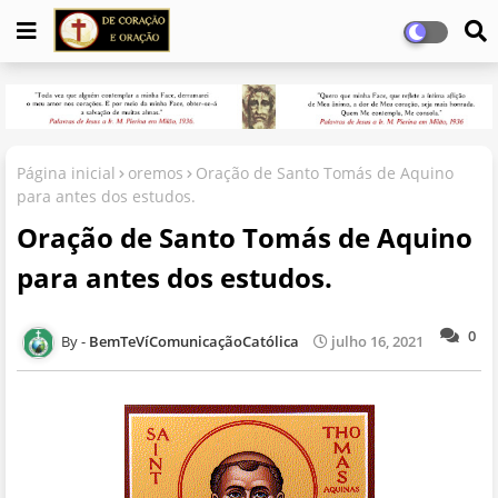
Página inicial
oremos
Oração de Santo Tomás de Aquino
para antes dos estudos.
Oração de Santo Tomás de Aquino
para antes dos estudos.
0
BemTeVíComunicaçãoCatólica
julho 16, 2021