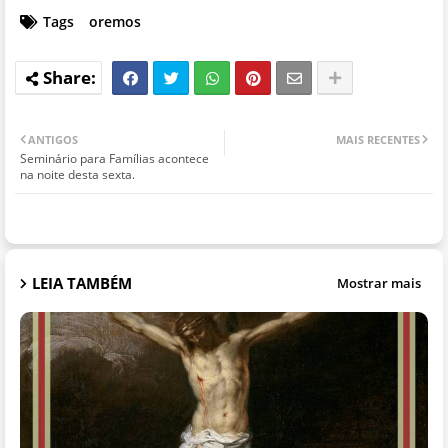
Tags
oremos
ANTIGOS
MAIS RECENTES
Seminário para Famílias acontece
na noite desta sexta.
LEIA TAMBÉM
Mostrar mais