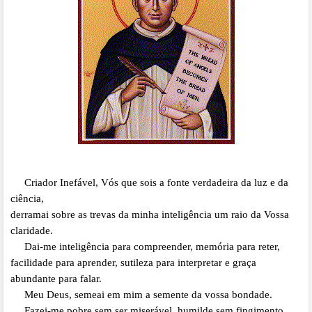
Criador Inefável, Vós que sois a fonte verdadeira da luz e da
ciência,
derramai sobre as trevas da minha inteligência um raio da Vossa
claridade.
Dai-me inteligência para compreender, memória para reter,
facilidade para aprender,
sutileza para interpretar e graça
abundante para falar.
Meu Deus, semeai em mim a semente da vossa bondade.
Fazei-me pobre sem ser mis
erável, humilde sem fingimento,