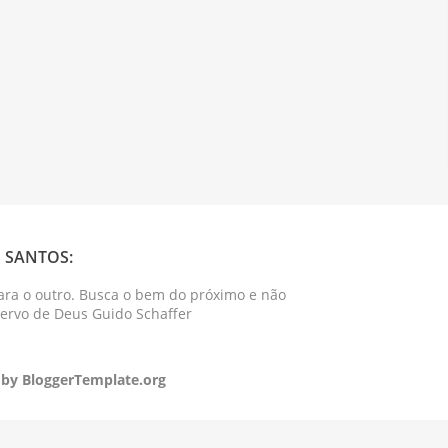
 SANTOS:
ara o outro. Busca o bem do próximo e não
Servo de Deus Guido Schaffer
 by
BloggerTemplate.org