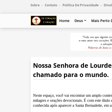
Sobre
Contato
Política De Privacidade
Divul
Home
Deus
Mais Perto 
Nossa Senhora de Lourde
chamado para o mundo.
Neste espaço, você vai encontrar um amplo cont
milagres e orações devocionais. É com este título
conhecida após aparecer a Santa Bernadette, em u