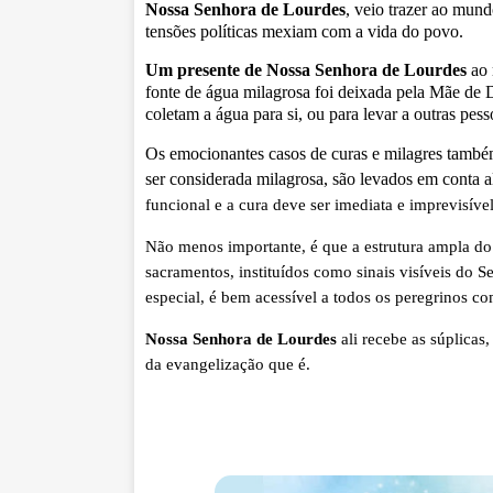
Nossa Senhora de Lourdes
, veio trazer ao mu
tensões políticas mexiam com a vida do povo.
Um presente de Nossa Senhora de Lourdes
ao 
fonte de água milagrosa foi deixada pela Mãe de
coletam a água para si, ou para levar a outras pes
Os emocionantes casos de curas e milagres també
ser considerada milagrosa, são levados em conta 
funcional e a cura deve ser imediata e imprevisí
Não menos importante, é que a estrutura ampla do 
sacramentos, instituídos como sinais visíveis do
especial, é bem acessível a todos os peregrinos co
Nossa Senhora de Lourdes
ali recebe as súplicas
da evangelização que é.