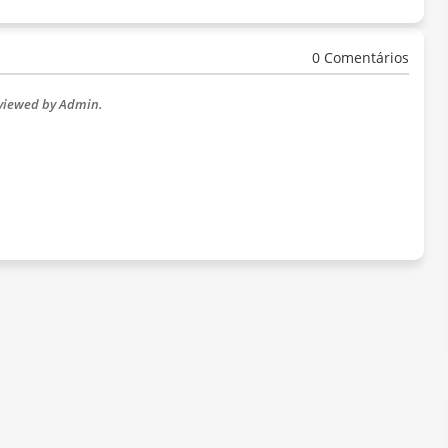
0 Comentários
eviewed by Admin.