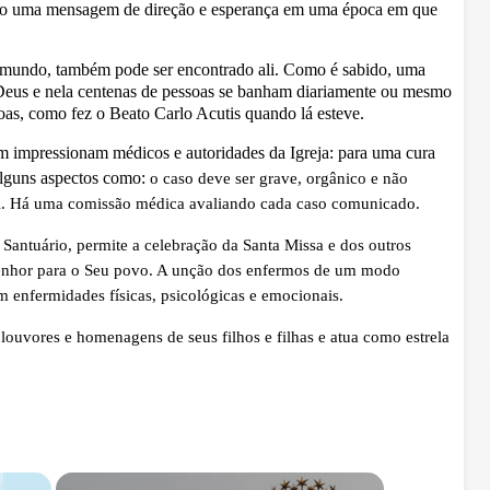
ndo uma mensagem de direção e esperança em uma época em que
mundo, também pode ser encontrado ali. Como é sabido, uma
 Deus e nela centenas de pessoas se banham diariamente ou mesmo
soas, como fez o Beato Carlo Acutis quando lá esteve.
m impressionam médicos e autoridades da Igreja: para uma cura
alguns aspectos como:
o caso deve ser grave, orgânico e não
vel. Há uma comissão médica avaliando cada caso comunicado.
Santuário, permite a celebração da Santa Missa e dos outros
 Senhor para o Seu povo. A unção dos enfermos de um modo
m enfermidades físicas, psicológicas e emocionais.
, louvores e homenagens de seus filhos e filhas e atua como estrela