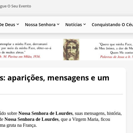
gue O Seu Evento
De Deus
Nossa Senhora
Notícias
Conquistando O Cé
s: aparições, mensagens e um
eúdo sobre
Nossa Senhora de Lourdes
, suas mensagens, história,
 de
Nossa Senhora de Lourdes
, que a Virgem Maria, ficou
ma gruta na França.