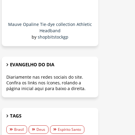
Mauve Opaline Tie-dye collection Athletic
Headband
by
shopbitstockgp
EVANGELHO DO DIA
Diariamente nas redes sociais do site.
Confira os links nos ícones, rolando a
página inicial aqui para baixo a direita.
TAGS
Brasil
Deus
Espírito Santo