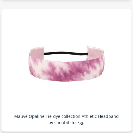
Mauve Opaline Tie-dye collection Athletic Headband
by
shopbitstockgp