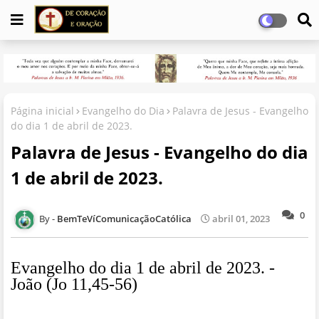
Página inicial
Evangelho do Dia
Palavra de Jesus - Evangelho
do dia 1 de abril de 2023.
Palavra de Jesus - Evangelho do dia
1 de abril de 2023.
0
BemTeVíComunicaçãoCatólica
abril 01, 2023
Evangelho do dia 1 de abril de 2023. -
João (Jo 11,45-56)