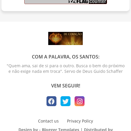
COM A PALAVRA, OS SANTOS:
"Quem ama, sai de si para o outro. Busca o bem do próximo
e não exige nada em troca". Servo de Deus Guido Schaffer
VEM SEGUIR!
Contact us
Privacy Policy
Design by -
Blogger Templates
| Distributed by