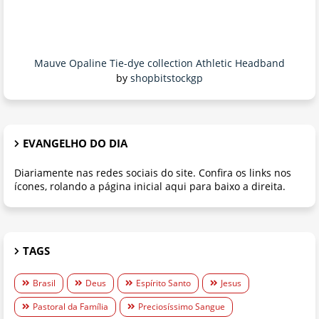
Mauve Opaline Tie-dye collection Athletic Headband
by
shopbitstockgp
EVANGELHO DO DIA
Diariamente nas redes sociais do site. Confira os links nos
ícones, rolando a página inicial aqui para baixo a direita.
TAGS
Brasil
Deus
Espírito Santo
Jesus
Pastoral da Família
Preciosíssimo Sangue