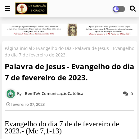
Página inicial
Evangelho do Dia
Palavra de Jesus - Evangelho
do dia 7 de fevereiro de 2023.
Palavra de Jesus - Evangelho do dia
7 de fevereiro de 2023.
BemTeVíComunicaçãoCatólica
0
fevereiro 07, 2023
Evangelho do dia 7 de de fevereiro de
2023.- (Mc 7,1-13)