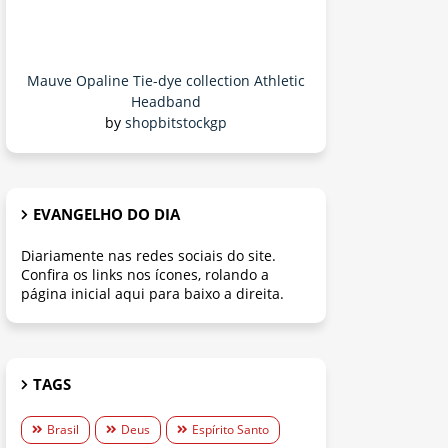
Mauve Opaline Tie-dye collection Athletic
Headband
by
shopbitstockgp
EVANGELHO DO DIA
Diariamente nas redes sociais do site.
Confira os links nos ícones, rolando a
página inicial aqui para baixo a direita.
TAGS
Brasil
Deus
Espírito Santo