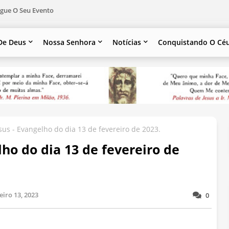
gue O Seu Evento
De Deus
Nossa Senhora
Notícias
Conquistando O Cé
sus - Evangelho do dia 13 de fevereiro de 2023.
lho do dia 13 de fevereiro de
eiro 13, 2023
0