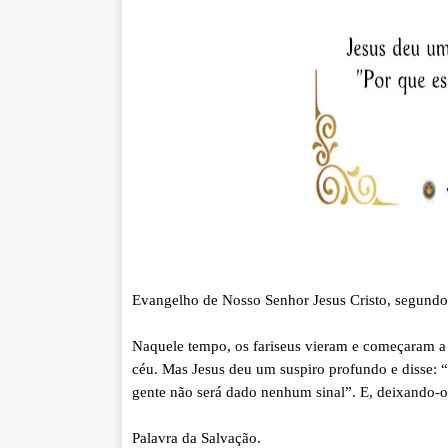
Evangelho de Nosso Senhor Jesus Cristo, segund
Naquele tempo, os fariseus vieram e começaram a d
céu. Mas Jesus deu um suspiro profundo e disse: “
gente não será dado nenhum sinal”. E, deixando-os
Palavra da Salvação.