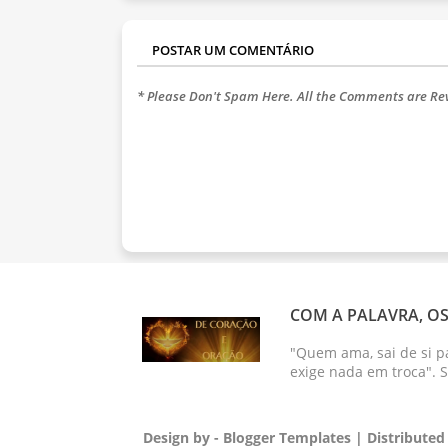
POSTAR UM COMENTÁRIO
* Please Don't Spam Here. All the Comments are R
COM A PALAVRA, OS
"Quem ama, sai de si p
exige nada em troca". 
Design by -
Blogger Templates
| Distributed