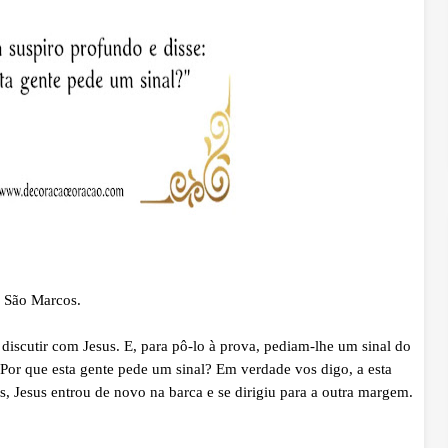
o São Marcos.
iscutir com Jesus. E, para pô-lo à prova, pediam-lhe um sinal do
Por que esta gente pede um sinal? Em verdade vos digo, a esta
, Jesus entrou de novo na barca e se dirigiu para a outra margem.