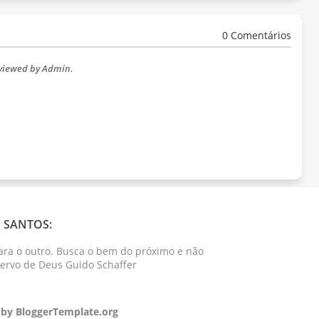
0 Comentários
eviewed by Admin.
 SANTOS:
ara o outro. Busca o bem do próximo e não
Servo de Deus Guido Schaffer
 by
BloggerTemplate.org