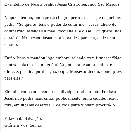
Evangelho de Nosso Senhor Jesus Cristo, segundo São Marcos.
Naquele tempo, um leproso chegou perto de Jesus, e de joelhos
pediu: “Se queres, tens o poder de curar-me”. Jesus, cheio de
compaixão, estendeu a mão, tocou nele, e disse: “Eu quero: fica
curado!” No mesmo instante, a lepra desapareceu, e ele ficou
curado.
Então Jesus o mandou logo embora, falando com firmeza: “Não
contes nada disso a ninguém! Vai, mostra-te ao sacerdote e
oferece, pela tua purificação, o que Moisés ordenou, como prova
para eles!”
Ele foi e começou a contar e a divulgar muito o fato. Por isso
Jesus não podia mais entrar publicamente numa cidade: ficava
fora, em lugares desertos. E de toda parte vinham procurá-lo.
Palavra da Salvação.
Glória a Vós, Senhor.