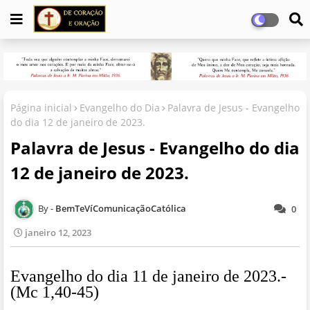
Página inicial
Evangelho do Dia
Palavra de Jesus - Evangelho
do dia 12 de janeiro de 2023.
Palavra de Jesus - Evangelho do dia
12 de janeiro de 2023.
BemTeVíComunicaçãoCatólica
0
janeiro 12, 2023
Evangelho do dia 11 de janeiro de 2023.-
(Mc 1,40-45)