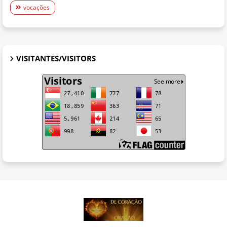
vocações
VISITANTES/VISITORS