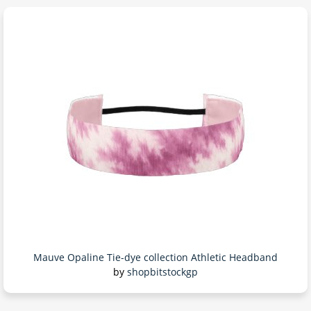
Mauve Opaline Tie-dye collection Athletic Headband
by
shopbitstockgp