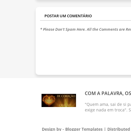
POSTAR UM COMENTÁRIO
* Please Don't Spam Here. All the Comments are R
COM A PALAVRA, OS
"Quem ama, sai de si p
exige nada em troca". 
Design by -
Blogger Templates
| Distributed