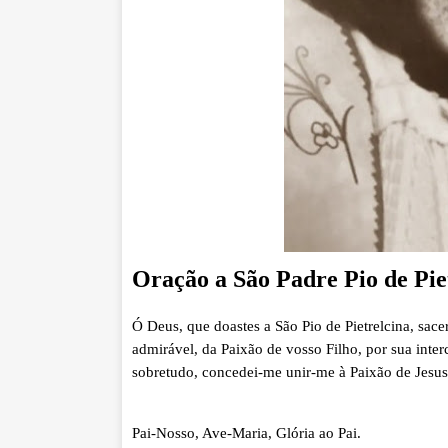
Oração a São Padre Pio de Pie
Ó Deus, que doastes a São Pio de Pietrelcina, sace
admirável, da Paixão de vosso Filho, por sua inter
sobretudo, concedei-me unir-me à Paixão de Jesus,
Pai-Nosso, Ave-Maria, Glória ao Pai.