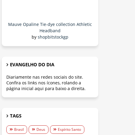
Mauve Opaline Tie-dye collection Athletic
Headband
by
shopbitstockgp
EVANGELHO DO DIA
Diariamente nas redes sociais do site.
Confira os links nos ícones, rolando a
página inicial aqui para baixo a direita.
TAGS
Brasil
Deus
Espírito Santo