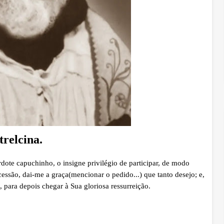
trelcina.
rdote capuchinho, o insigne privilégio de participar, de modo
cessão, dai-me a graça(mencionar o pedido...) que tanto desejo; e,
 para depois chegar à Sua gloriosa ressurreição.