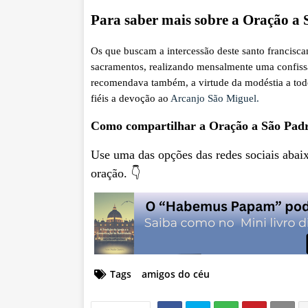
Para saber mais sobre a Oração a S
Os que buscam a intercessão deste santo francisc
sacramentos, realizando mensalmente uma confissão
recomendava também, a virtude da modéstia a tod
fiéis a devoção ao
Arcanjo São Miguel.
Como compartilhar a Oração a São Padre
Use uma das opções das redes sociais abai
oração. 👇
Tags
amigos do céu