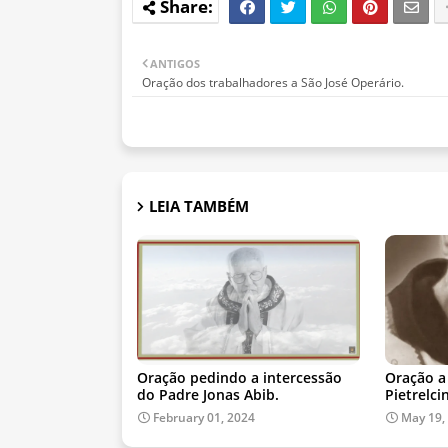
ANTIGOS
Oração dos trabalhadores a São José Operário.
LEIA TAMBÉM
Oração pedindo a intercessão
Oração a
do Padre Jonas Abib.
Pietrelci
February 01, 2024
May 19,