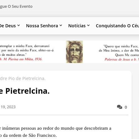
gue O Seu Evento
De Deus
Nossa Senhora
Notícias
Conquistando O Cé
re Pio de Pietrelcina.
 Pietrelcina.
19, 2023
0
por inúmeras pessoas ao redor do mundo que descobriram a
o da ordem de São Francisco.