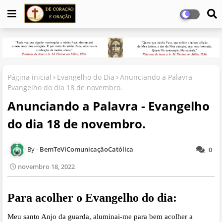
Página inicial
Evangelho do Dia
Anunciando a Palavra -
Evangelho do dia 18 de novembro.
Anunciando a Palavra - Evangelho
do dia 18 de novembro.
BemTeVíComunicaçãoCatólica
0
novembro 18, 2022
Para acolher o Evangelho do dia:
Meu santo Anjo da guarda, aluminai-me para bem acolher a