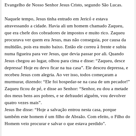
Evangelho de Nosso Senhor Jesus Cristo, segundo São Lucas.
Naquele tempo, Jesus tinha entrado em Jericó e estava
atravessando a cidade. Havia ali um homem chamado Zaqueu,
que era chefe dos cobradores de impostos e muito rico. Zaqueu
procurava ver quem era Jesus, mas não conseguia, por causa da
multidão, pois era muito baixo. Então ele correu à frente e subiu
numa figueira para ver Jesus, que devia passar por ali. Quando
Jesus chegou ao lugar, olhou para cima e disse: “Zaqueu, desce
depressa! Hoje eu devo ficar na tua casa”. Ele desceu depressa, e
recebeu Jesus com alegria. Ao ver isso, todos começaram a
murmurar, dizendo: “Ele foi hospedar-se na casa de um pecador!”
Zaqueu ficou de pé, e disse ao Senhor: “Senhor, eu dou a metade
dos meus bens aos pobres, e se defraudei alguém, vou devolver
quatro vezes mais”.
Jesus lhe disse: “Hoje a salvação entrou nesta casa, porque
também este homem é um filho de Abraão. Com efeito, o Filho do
Homem veio procurar e salvar o que estava perdido".