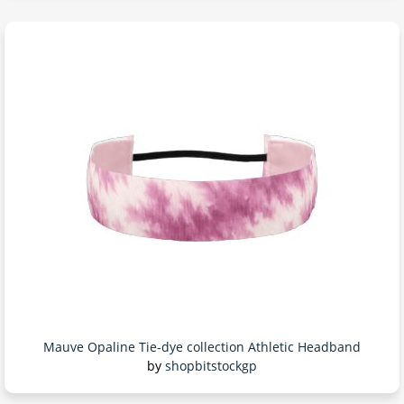
Mauve Opaline Tie-dye collection Athletic Headband
by
shopbitstockgp