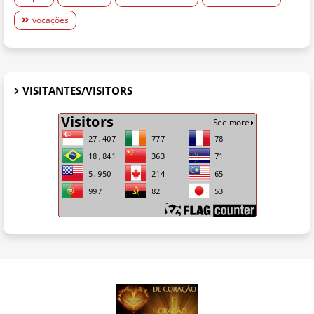
vocações
VISITANTES/VISITORS