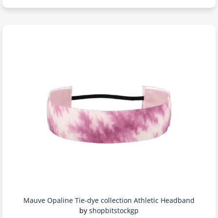
Mauve Opaline Tie-dye collection Athletic Headband
by
shopbitstockgp