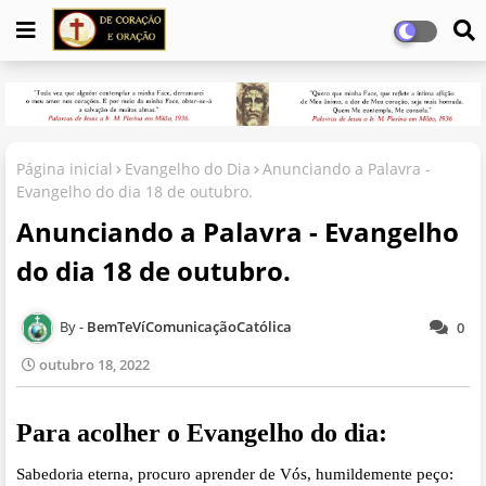
Página inicial
Evangelho do Dia
Anunciando a Palavra -
Evangelho do dia 18 de outubro.
Anunciando a Palavra - Evangelho
do dia 18 de outubro.
BemTeVíComunicaçãoCatólica
0
outubro 18, 2022
Para acolher o Evangelho do dia:
Sabedoria eterna, procuro aprender de Vós, humildemente peço: