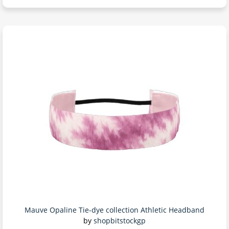
Mauve Opaline Tie-dye collection Athletic Headband
by
shopbitstockgp