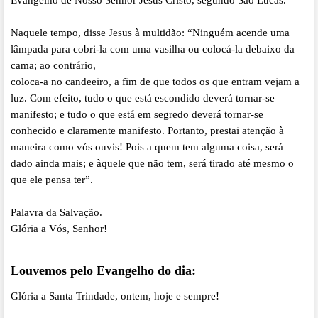
Evangelho de Nosso Senhor Jesus Cristo, segundo São Lucas.
Naquele tempo, disse Jesus à multidão: “Ninguém acende uma
lâmpada para cobri-la com uma vasilha ou colocá-la debaixo da
cama; ao contrário,
coloca-a no candeeiro, a fim de que todos os que entram vejam a
luz. Com efeito, tudo o que está escondido deverá tornar-se
manifesto; e tudo o que está em segredo deverá tornar-se
conhecido e claramente manifesto. Portanto, prestai atenção à
maneira como vós ouvis! Pois a quem tem alguma coisa, será
dado ainda mais; e àquele que não tem, será tirado até mesmo o
que ele pensa ter”.
Palavra da Salvação.
Glória a Vós, Senhor!
Louvemos pelo Evangelho do dia:
Glória a Santa Trindade, ontem, hoje e sempre!