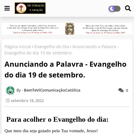
Página inicial
Evangelho do Dia
Anunciando a Palavra -
Evangelho do dia 19 de setembro.
Anunciando a Palavra - Evangelho
do dia 19 de setembro.
BemTeVíComunicaçãoCatólica
0
setembro 18, 2022
Para acolher o Evangelho do dia:
Que meu dia seja guiado pela Tua vontade, Jesus!