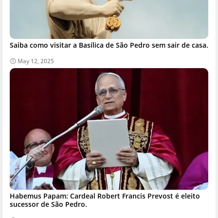
Saiba como visitar a Basílica de São Pedro sem sair de casa.
May 12, 2025
Habemus Papam: Cardeal Robert Francis Prevost é eleito
sucessor de São Pedro.