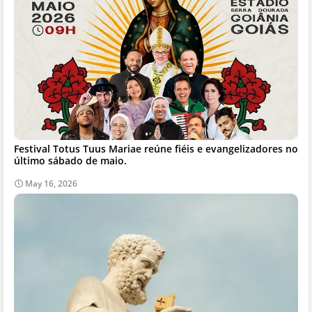
Festival Totus Tuus Mariae reúne fiéis e evangelizadores no
último sábado de maio.
May 16, 2026