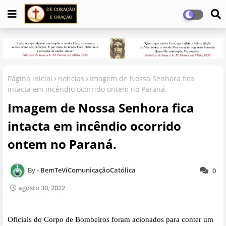
Página inicial
notícias
Imagem de Nossa Senhora fica
intacta em incêndio ocorrido ontem no Paraná.
Imagem de Nossa Senhora fica
intacta em incêndio ocorrido
ontem no Paraná.
BemTeVíComunicaçãoCatólica
0
agosto 30, 2022
Oficiais do Corpo de Bombeiros foram acionados para conter um