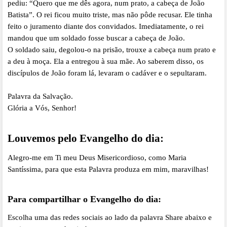
pediu: “Quero que me dês agora, num prato, a cabeça de João
Batista”. O rei ficou muito triste, mas não pôde recusar. Ele tinha
feito o juramento diante dos convidados. Imediatamente, o rei
mandou que um soldado fosse buscar a cabeça de João.
O soldado saiu, degolou-o na prisão, trouxe a cabeça num prato e
a deu à moça. Ela a entregou à sua mãe. Ao saberem disso, os
discípulos de João foram lá, levaram o cadáver e o sepultaram.
Palavra da Salvação.
Glória a Vós, Senhor!
Louvemos pelo Evangelho do dia:
Alegro-me em Ti meu Deus Misericordioso, como Maria
Santíssima, para que esta Palavra produza em mim, maravilhas!
Para compartilhar o Evangelho do dia:
Escolha uma das redes sociais ao lado da palavra Share abaixo e