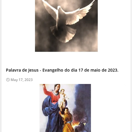
Palavra de Jesus - Evangelho do dia 17 de maio de 2023.
May 17, 2023