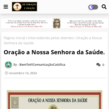
Página inicial
Intercedendo pelos doentes
Oração a Nossa
Senhora da Saúde.
Oração a Nossa Senhora da Saúde.
BemTeVíComunicaçãoCatólica
0
novembro 14, 2024