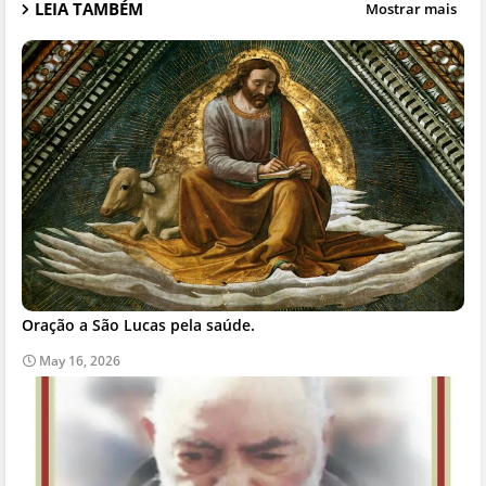
LEIA TAMBÉM
Mostrar mais
Oração a São Lucas pela saúde.
May 16, 2026