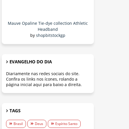
Mauve Opaline Tie-dye collection Athletic
Headband
by
shopbitstockgp
EVANGELHO DO DIA
Diariamente nas redes sociais do site.
Confira os links nos ícones, rolando a
página inicial aqui para baixo a direita.
TAGS
Brasil
Deus
Espírito Santo