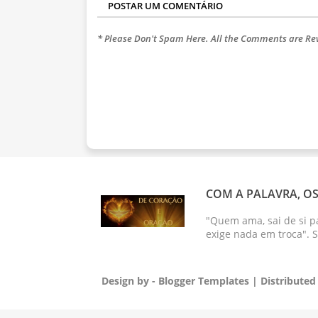
POSTAR UM COMENTÁRIO
* Please Don't Spam Here. All the Comments are R
COM A PALAVRA, OS
"Quem ama, sai de si p
exige nada em troca". 
Design by -
Blogger Templates
| Distributed