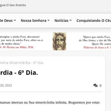
gue O Seu Evento
De Deus
Nossa Senhora
Notícias
Conquistando O Cé
vina Misericórdia - 6º Dia.
dia - 6º Dia.
 20, 2022
0
ansas imersas na Sua misericórdia infinita. Roguemos por estas