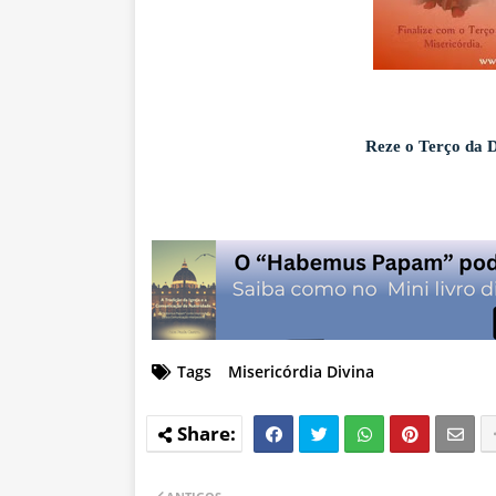
Reze o Terço da D
Tags
Misericórdia Divina