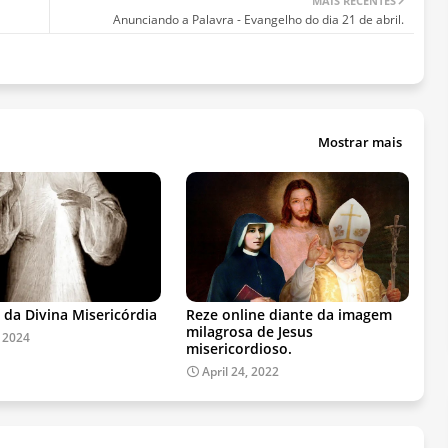
MAIS RECENTES
Anunciando a Palavra - Evangelho do dia 21 de abril.
Mostrar mais
 da Divina Misericórdia
Reze online diante da imagem
milagrosa de Jesus
, 2024
misericordioso.
April 24, 2022