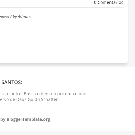
0 Comentários
eviewed by Admin.
 SANTOS:
ara o outro. Busca o bem do próximo e não
Servo de Deus Guido Schaffer
 by
BloggerTemplate.org