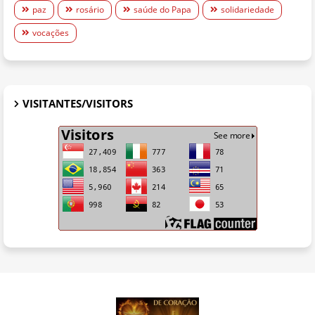
paz
rosário
saúde do Papa
solidariedade
vocações
VISITANTES/VISITORS