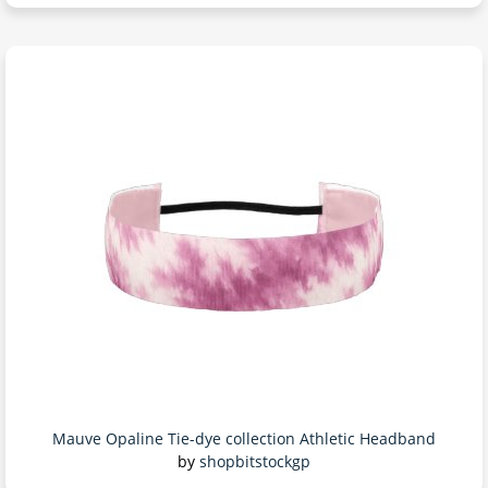
Mauve Opaline Tie-dye collection Athletic Headband
by
shopbitstockgp