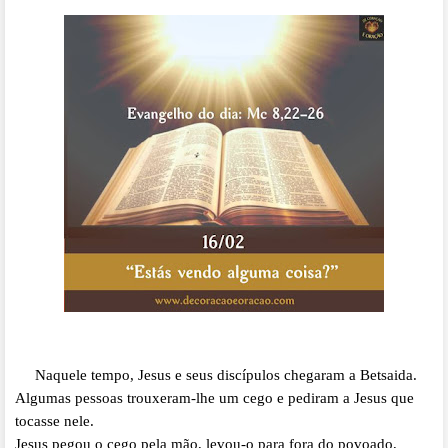
Naquele tempo, Jesus e seus discípulos chegaram a Betsaida.
Algumas pessoas trouxeram-lhe um cego e pediram a Jesus que
tocasse nele.
Jesus pegou o cego pela mão, levou-o para fora do povoado,