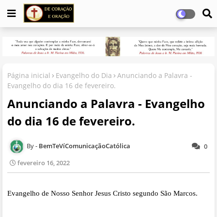
Página inicial
Evangelho do Dia
Anunciando a Palavra -
Evangelho do dia 16 de fevereiro.
Anunciando a Palavra - Evangelho
do dia 16 de fevereiro.
BemTeVíComunicaçãoCatólica
0
fevereiro 16, 2022
Evangelho de Nosso Senhor Jesus Cristo segundo São Marcos.