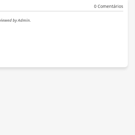
0 Comentários
eviewed by Admin.