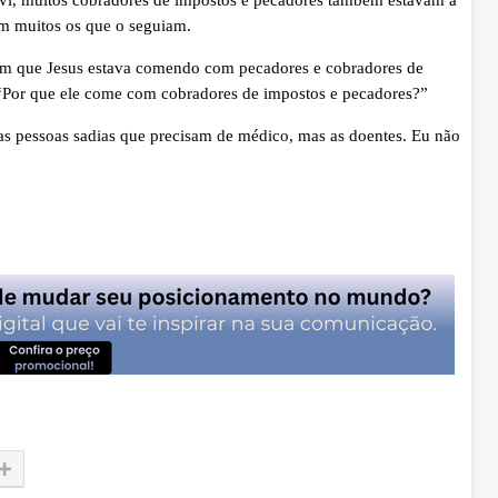
am muitos os que o seguiam.
am que Jesus estava comendo com pecadores e cobradores de
 “Por que ele come com cobradores de impostos e pecadores?”
 pessoas sadias que precisam de médico, mas as doentes. Eu não