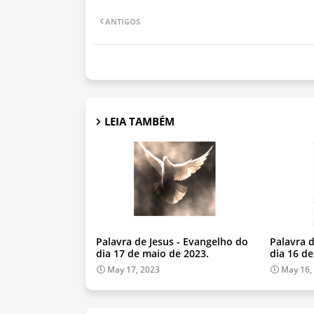
ANTIGOS
LEIA TAMBÉM
Palavra de Jesus - Evangelho do
Palavra 
dia 17 de maio de 2023.
dia 16 d
May 17, 2023
May 16,