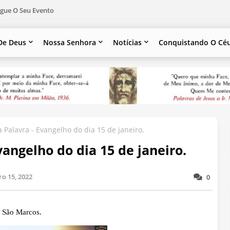
gue O Seu Evento
De Deus
Nossa Senhora
Notícias
Conquistando O Cé
 Palavra - Evangelho do dia 15 de janeiro.
angelho do dia 15 de janeiro.
ro 15, 2022
0
 São Marcos.