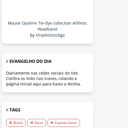
Mauve Opaline Tie-dye collection Athletic
Headband
by
shopbitstockgp
EVANGELHO DO DIA
Diariamente nas redes sociais do site.
Confira os links nos ícones, rolando a
página inicial aqui para baixo a direita.
TAGS
Brasil
Deus
Espírito Santo