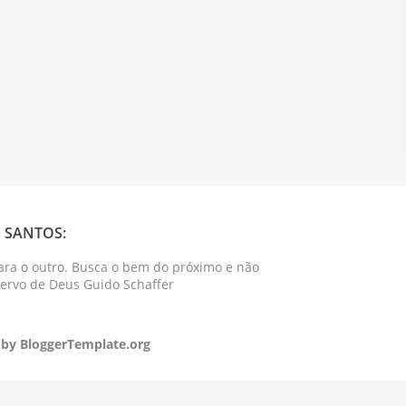
 SANTOS:
ara o outro. Busca o bem do próximo e não
Servo de Deus Guido Schaffer
 by
BloggerTemplate.org