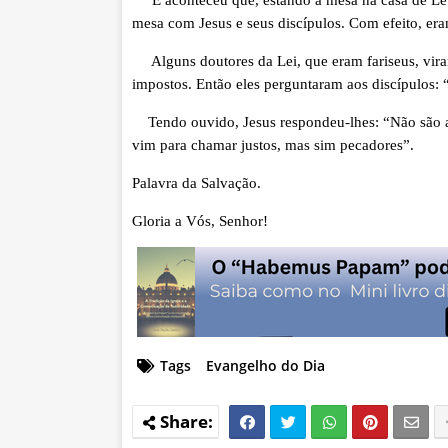
mesa com Jesus e seus discípulos. Com efeito, er
Alguns doutores da Lei, que eram fariseus, vir
impostos. Então eles perguntaram aos discípulos:
Tendo ouvido, Jesus respondeu-lhes: “Não são as
vim para chamar justos, mas sim pecadores”.
Palavra da Salvação.
Gloria a Vós, Senhor!
Tags
Evangelho do Dia