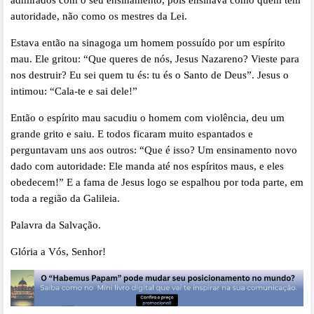
admirados com o seu ensinamento, pois ensinava como quem tem
autoridade, não como os mestres da Lei.
Estava então na sinagoga um homem possuído por um espírito
mau. Ele gritou: “Que queres de nós, Jesus Nazareno? Vieste para
nos destruir? Eu sei quem tu és: tu és o Santo de Deus”. Jesus o
intimou: “Cala-te e sai dele!”
Então o espírito mau sacudiu o homem com violência, deu um
grande grito e saiu. E todos ficaram muito espantados e
perguntavam uns aos outros: “Que é isso? Um ensinamento novo
dado com autoridade: Ele manda até nos espíritos maus, e eles
obedecem!” E a fama de Jesus logo se espalhou por toda parte, em
toda a região da Galileia.
Palavra da Salvação.
Glória a Vós, Senhor!