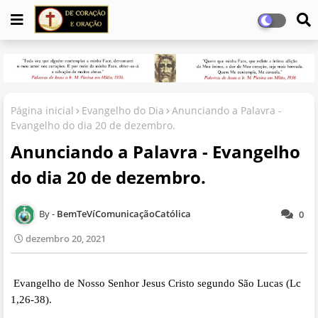
Página inicial
Evangelho do Dia
Anunciando a Palavra -
Evangelho do dia 20 de dezembro.
Anunciando a Palavra - Evangelho
do dia 20 de dezembro.
BemTeVíComunicaçãoCatólica
0
dezembro 20, 2021
Evangelho de Nosso Senhor Jesus Cristo segundo São Lucas (Lc
1,26-38).