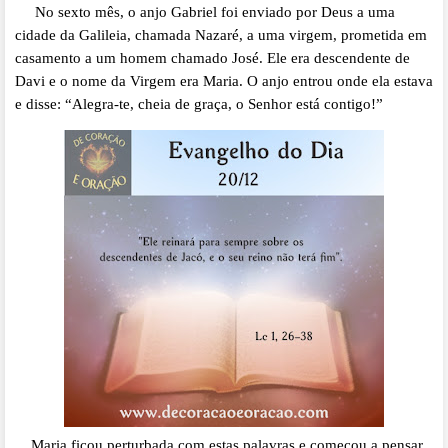
No sexto mês, o anjo Gabriel foi enviado por Deus a uma
cidade da Galileia, chamada Nazaré, a uma virgem, prometida em
casamento a um homem chamado José. Ele era descendente de
Davi e o nome da Virgem era Maria. O anjo entrou onde ela estava
e disse: “Alegra-te, cheia de graça, o Senhor está contigo!”
Maria ficou perturbada com estas palavras e começou a pensar