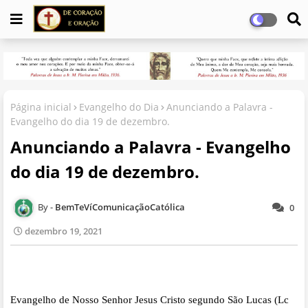
Página inicial
Evangelho do Dia
Anunciando a Palavra -
Evangelho do dia 19 de dezembro.
Anunciando a Palavra - Evangelho
do dia 19 de dezembro.
BemTeVíComunicaçãoCatólica
0
dezembro 19, 2021
Evangelho de Nosso Senhor Jesus Cristo segundo São Lucas (Lc