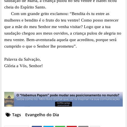
saudação de Maria, a criança pulou no seu ventre e Isabel ficou
cheia do Espírito Santo.
Com um grande grito exclamou: “Bendita és tu entre as
mulheres e bendito é o fruto do teu ventre! Como posso merecer
que a mãe do meu Senhor me venha visitar? Logo que a tua
saudação chegou aos meus ouvidos, a criança pulou de alegria no
meu ventre. Bem-aventurada aquela que acreditou, porque será
cumprido o que o Senhor lhe prometeu”.
Palavra da Salvação,
Glória a Vós, Senhor!
Tags
Evangelho do Dia