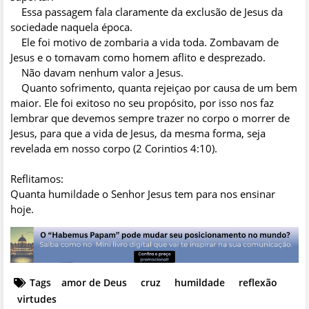
Essa passagem fala claramente da exclusão de Jesus da
sociedade naquela época.
Ele foi motivo de zombaria a vida toda. Zombavam de
Jesus e o tomavam como homem aflito e desprezado.
Não davam nenhum valor a Jesus.
Quanto sofrimento, quanta rejeiçao por causa de um bem
maior. Ele foi exitoso no seu propósito, por isso nos faz
lembrar que devemos sempre trazer no corpo o morrer de
Jesus, para que a vida de Jesus, da mesma forma, seja
revelada em nosso corpo (2 Corintios 4:10).
Reflitamos:
Quanta humildade o Senhor Jesus tem para nos ensinar
hoje.
Tags
amor de Deus
cruz
humildade
reflexão
virtudes