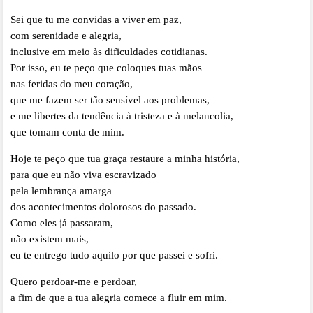
Sei que tu me convidas a viver em paz,
com serenidade e alegria,
inclusive em meio às dificuldades cotidianas.
Por isso, eu te peço que coloques tuas mãos
nas feridas do meu coração,
que me fazem ser tão sensível aos problemas,
e me libertes da tendência à tristeza e à melancolia,
que tomam conta de mim.
Hoje te peço que tua graça restaure a minha história,
para que eu não viva escravizado
pela lembrança amarga
dos acontecimentos dolorosos do passado.
Como eles já passaram,
não existem mais,
eu te entrego tudo aquilo por que passei e sofri.
Quero perdoar-me e perdoar,
a fim de que a tua alegria comece a fluir em mim.