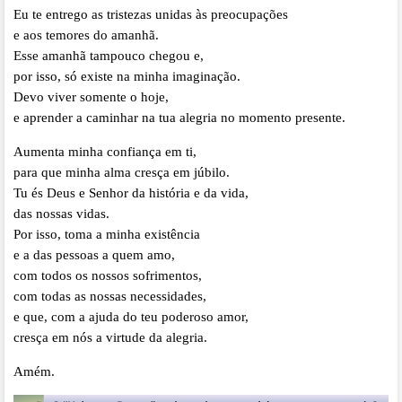
Eu te entrego as tristezas unidas às preocupações
e aos temores do amanhã.
Esse amanhã tampouco chegou e,
por isso, só existe na minha imaginação.
Devo viver somente o hoje,
e aprender a caminhar na tua alegria no momento presente.
Aumenta minha confiança em ti,
para que minha alma cresça em júbilo.
Tu és Deus e Senhor da história e da vida,
das nossas vidas.
Por isso, toma a minha existência
e a das pessoas a quem amo,
com todos os nossos sofrimentos,
com todas as nossas necessidades,
e que, com a ajuda do teu poderoso amor,
cresça em nós a virtude da alegria.
Amém.