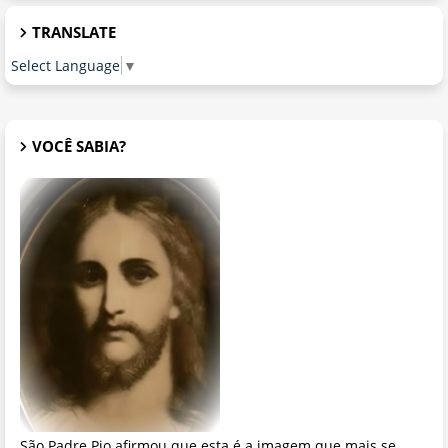
TRANSLATE
Select Language
▼
VOCÊ SABIA?
São Padre Pio afirmou que esta é a imagem que mais se