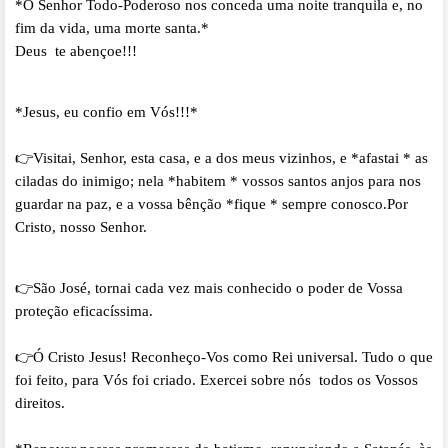
*O Senhor Todo-Poderoso nos conceda uma noite tranquila e, no
fim da vida, uma morte santa.*
Deus te abençoe!!!
*Jesus, eu confio em Vós!!!*
👉Visitai, Senhor, esta casa, e a dos meus vizinhos, e *afastai * as
ciladas do inimigo; nela *habitem * vossos santos anjos para nos
guardar na paz, e a vossa bênção *fique * sempre conosco.Por
Cristo, nosso Senhor.
👉São José, tornai cada vez mais conhecido o poder de Vossa
proteção eficacíssima.
👉
Ó Cristo Jesus! Reconheço-Vos como Rei universal. Tudo o que
foi feito, para Vós foi criado. Exercei sobre nós todos os Vossos
direitos.