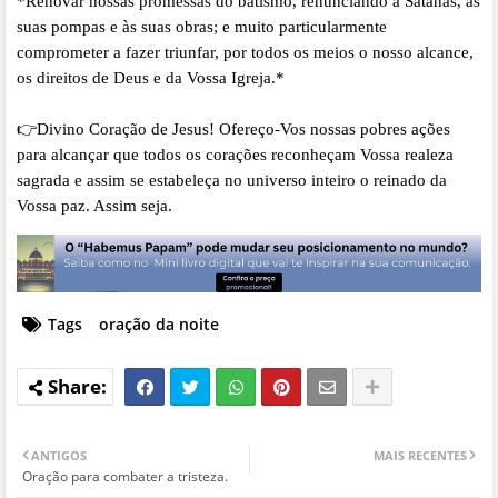
*Renovar nossas promessas do batismo, renunciando a Satanás, às
suas pompas e às suas obras; e muito particularmente
comprometer a fazer triunfar, por todos os meios o nosso alcance,
os direitos de Deus e da Vossa Igreja.*
👉
Divino Coração de Jesus! Ofereço-Vos nossas pobres ações
para alcançar que todos os corações reconheçam Vossa realeza
sagrada e assim se estabeleça no universo inteiro o reinado da
Vossa paz. Assim seja.
Tags
oração da noite
ANTIGOS
MAIS RECENTES
Oração para combater a tristeza.