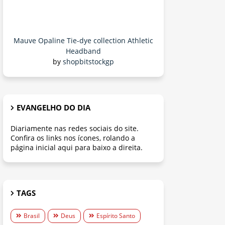
Mauve Opaline Tie-dye collection Athletic
Headband
by
shopbitstockgp
EVANGELHO DO DIA
Diariamente nas redes sociais do site.
Confira os links nos ícones, rolando a
página inicial aqui para baixo a direita.
TAGS
Brasil
Deus
Espírito Santo