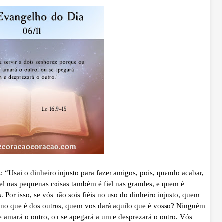
“Usai o dinheiro injusto para fazer amigos, pois, quando acabar,
el nas pequenas coisas também é fiel nas grandes, e quem é
 Por isso, se vós não sois fiéis no uso do dinheiro injusto, quem
is no que é dos outros, quem vos dará aquilo que é vosso? Ninguém
e amará o outro, ou se apegará a um e desprezará o outro. Vós