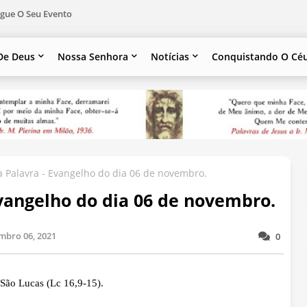
gue O Seu Evento
De Deus
Nossa Senhora
Notícias
Conquistando O Cé
 Palavra - Evangelho do dia 06 de novembro.
vangelho do dia 06 de novembro.
mbro 06, 2021
0
São Lucas (Lc 16,9-15).