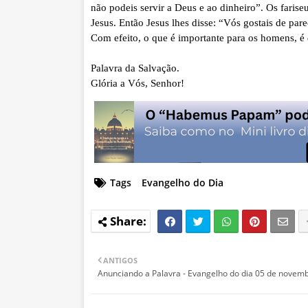
não podeis servir a Deus e ao dinheiro”. Os faris
Jesus. Então Jesus lhes disse: “Vós gostais de pa
Com efeito, o que é importante para os homens, é 
Palavra da Salvação.
Glória a Vós, Senhor!
Tags
Evangelho do Dia
ANTIGOS
Anunciando a Palavra - Evangelho do dia 05 de novemb