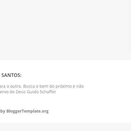
 SANTOS:
ara o outro. Busca o bem do próximo e não
Servo de Deus Guido Schaffer
 by
BloggerTemplate.org