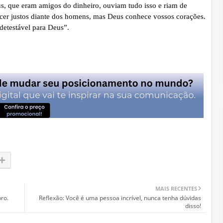
eus, que eram amigos do dinheiro, ouviam tudo isso e riam de
recer justos diante dos homens, mas Deus conhece vossos corações.
detestável para Deus”.
MAIS RECENTES
ro.
Reflexão: Você é uma pessoa incrível, nunca tenha dúvidas
disso!