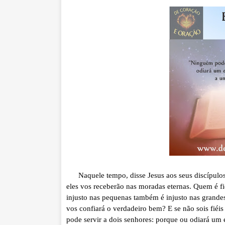
Naquele tempo, disse Jesus aos seus discípulos: 
eles vos receberão nas moradas eternas. Quem é fi
injusto nas pequenas também é injusto nas grandes.
vos confiará o verdadeiro bem? E se não sois fié
pode servir a dois senhores: porque ou odiará um 