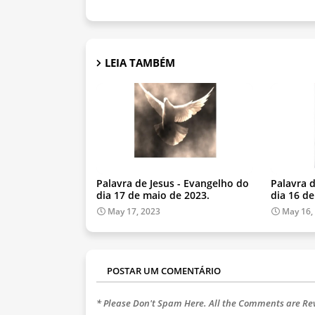
LEIA TAMBÉM
Palavra de Jesus - Evangelho do
Palavra 
dia 17 de maio de 2023.
dia 16 d
May 17, 2023
May 16,
POSTAR UM COMENTÁRIO
* Please Don't Spam Here. All the Comments are R