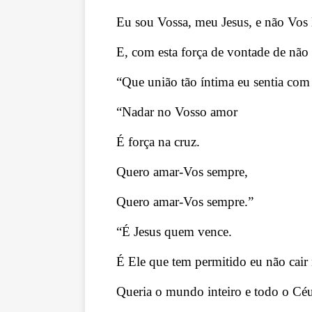
Eu sou Vossa, meu Jesus, e não Vos l
E, com esta força de vontade de não 
“Que união tão íntima eu sentia com
“Nadar no Vosso amor
É força na cruz.
Quero amar-Vos sempre,
Quero amar-Vos sempre.”
“É Jesus quem vence.
É Ele que tem permitido eu não cair
Queria o mundo inteiro e todo o Cé