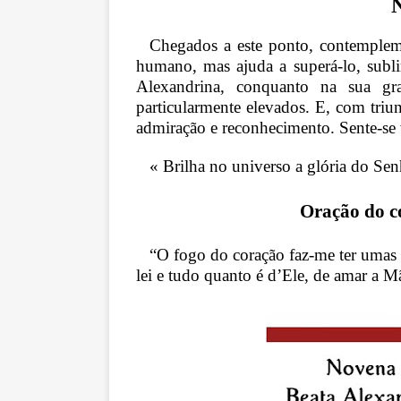
Chegados a este ponto, contemplemo
humano, mas ajuda a superá-lo, subl
Alexandrina, conquanto na sua gr
particularmente elevados. E, com tri
admiração e reconhecimento. Sente-se
« Brilha no universo a glória do Sen
Oração do c
“O fogo do coração faz-me ter umas ân
lei e tudo quanto é d’Ele, de amar a M