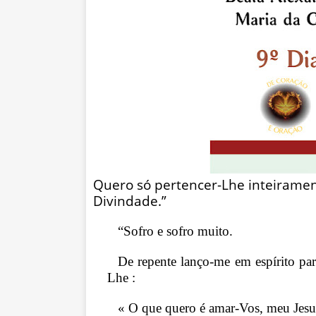
Quero só pertencer-Lhe inteirame
Divindade.”
“Sofro e sofro muito.
De repente lanço-me em espírito par
Lhe :
« O que quero é amar-Vos, meu Jesus