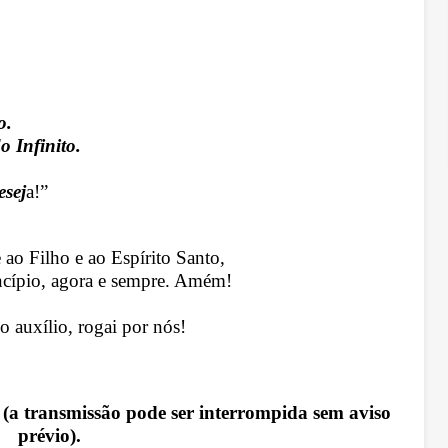
o.
o Infinito.
esej
a!”
e ao Filho e ao Espírito Santo,
cípio, agora e sempre. Amém!
o auxílio, rogai por nós!
(a transmissão pode ser interrompida sem aviso
prévio).