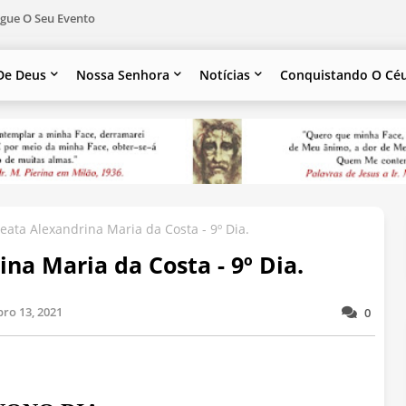
gue O Seu Evento
De Deus
Nossa Senhora
Notícias
Conquistando O Cé
ata Alexandrina Maria da Costa - 9º Dia.
na Maria da Costa - 9º Dia.
ro 13, 2021
0