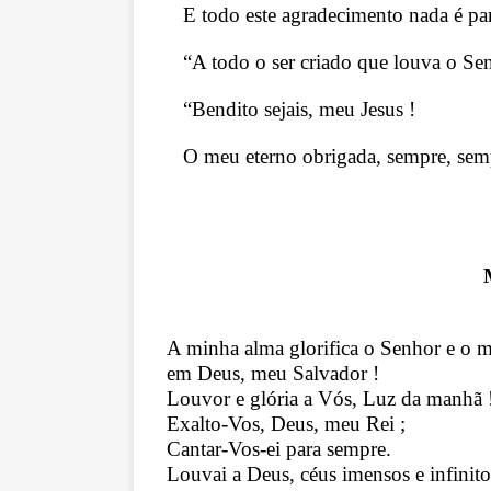
E todo este agradecimento nada é par
“A todo o ser criado que louva o Se
“Bendito sejais, meu Jesus !
O meu eterno obrigada, sempre, semp
A minha alma glorifica o Senhor e o me
em Deus, meu Salvador !
Louvor e glória a Vós, Luz da manhã 
Exalto-Vos, Deus, meu Rei ;
Cantar-Vos-ei para sempre.
Louvai a Deus, céus imensos e infinito