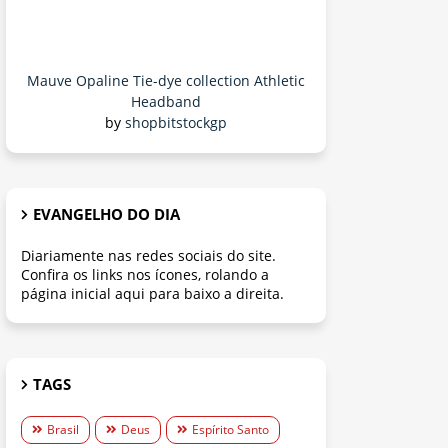
Mauve Opaline Tie-dye collection Athletic
Headband
by
shopbitstockgp
EVANGELHO DO DIA
Diariamente nas redes sociais do site.
Confira os links nos ícones, rolando a
página inicial aqui para baixo a direita.
TAGS
Brasil
Deus
Espírito Santo