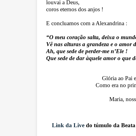
louvai a Deus,
coros eternos dos anjos !
E concluamos com a Alexandrina :
“O meu coração salta, deixa o mund
Vê nas alturas a grandeza e o amor d
Ah, que sede de perder-me n’Ele !
Que sede de dar àquele amor o que d
Glória ao Pai 
Como era no prin
Maria, noss
Link da Live
do túmulo da Beata 