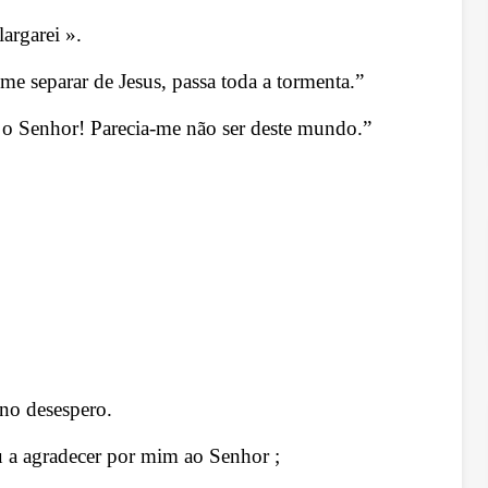
argarei ».
me separar de Jesus, passa toda a tormenta.”
 o Senhor! Parecia-me não ser deste mundo.”
 no desespero.
u a agradecer por mim ao Senhor ;