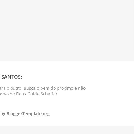
 SANTOS:
ara o outro. Busca o bem do próximo e não
Servo de Deus Guido Schaffer
 by
BloggerTemplate.org