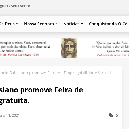
gue O Seu Evento
De Deus
Nossa Senhora
Notícias
Conquistando O Cé
tário Salesiano promove Feira de Empregabilidade Virtual
esiano promove Feira de
gratuita.
ro 11, 2021
0