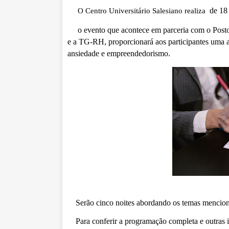
de 18
O Centro Universitário Salesiano realiza
o evento que acontece em parceria
com o Posto
e a TG-RH, proporcionará aos participantes uma a
ansiedade e empreendedorismo.
Serão cinco noites abordando os temas mencio
Para conferir a programação completa e outras 