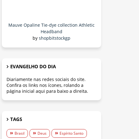
Mauve Opaline Tie-dye collection Athletic
Headband
by
shopbitstockgp
EVANGELHO DO DIA
Diariamente nas redes sociais do site.
Confira os links nos ícones, rolando a
página inicial aqui para baixo a direita.
TAGS
Brasil
Deus
Espírito Santo