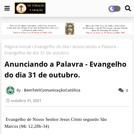
Página inicial
Evangelho do Dia
Anunciando a Palavra -
Evangelho do dia 31 de outubro.
Anunciando a Palavra - Evangelho
do dia 31 de outubro.
BemTeVíComunicaçãoCatólica
0
outubro 31, 2021
Evangelho de Nosso Senhor Jesus Cristo segundo São
Marcos (Mc 12,28b-34)