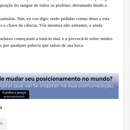
 geração do sangue de todos os profetas, derramado desde a
santuário. Sim, eu vos digo: serão pedidas contas disso a esta
es a chave da ciência. Vós mesmos não entrastes, e ainda
riseus começaram a tratá-lo mal, e a provocá-lo sobre muitos
, por qualquer palavra que saísse de sua boca.
s