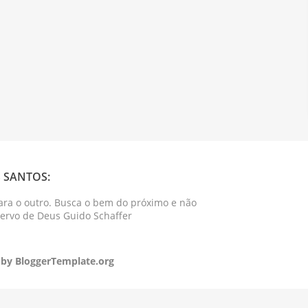
 SANTOS:
ara o outro. Busca o bem do próximo e não
Servo de Deus Guido Schaffer
 by
BloggerTemplate.org