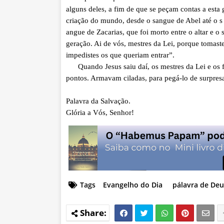
alguns deles, a fim de que se peçam contas a esta
criação do mundo, desde o sangue de Abel até o s
angue de Zacarias, que foi morto entre o altar e o 
geração. Ai de vós, mestres da Lei, porque tomast
impedistes os que queriam entrar”.
Quando Jesus saiu daí, os mestres da Lei e os fa
pontos. Armavam ciladas, para pegá-lo de surpresa
Palavra da Salvação.
Glória a Vós, Senhor!
Tags
Evangelho do Dia
pálavra de Deu