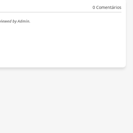
0 Comentários
eviewed by Admin.