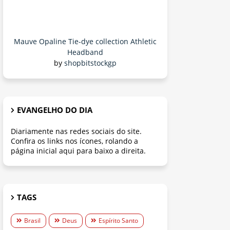
Mauve Opaline Tie-dye collection Athletic
Headband
by
shopbitstockgp
EVANGELHO DO DIA
Diariamente nas redes sociais do site.
Confira os links nos ícones, rolando a
página inicial aqui para baixo a direita.
TAGS
Brasil
Deus
Espírito Santo