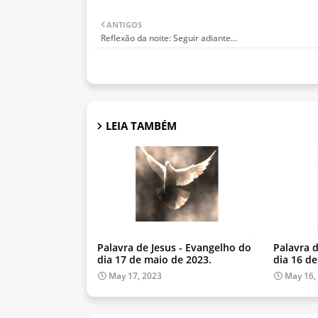
ANTIGOS
Reflexão da noite: Seguir adiante...
LEIA TAMBÉM
Palavra de Jesus - Evangelho do
Palavra 
dia 17 de maio de 2023.
dia 16 d
May 17, 2023
May 16,