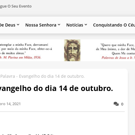
gue O Seu Evento
De Deus
Nossa Senhora
Notícias
Conquistando O Cé
Palavra - Evangelho do dia 14 de outubro.
vangelho do dia 14 de outubro.
ro 14, 2021
0