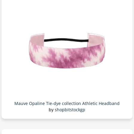
Mauve Opaline Tie-dye collection Athletic Headband
by
shopbitstockgp