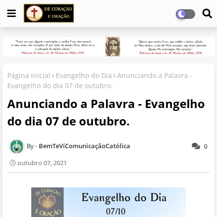
Página inicial
Evangelho do Dia
Anunciando a Palavra -
Evangelho do dia 07 de outubro.
Anunciando a Palavra - Evangelho
do dia 07 de outubro.
BemTeVíComunicaçãoCatólica
0
outubro 07, 2021