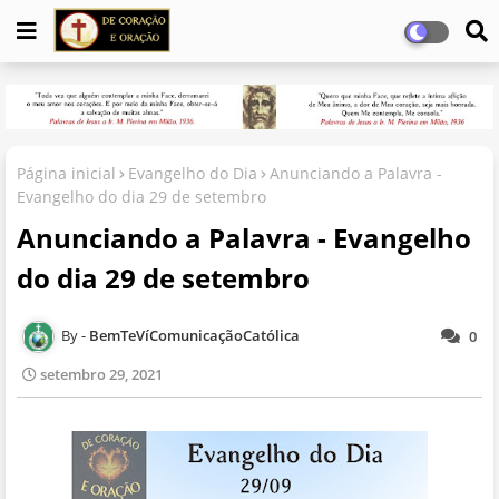
Página inicial
Evangelho do Dia
Anunciando a Palavra -
Evangelho do dia 29 de setembro
Anunciando a Palavra - Evangelho
do dia 29 de setembro
BemTeVíComunicaçãoCatólica
0
setembro 29, 2021