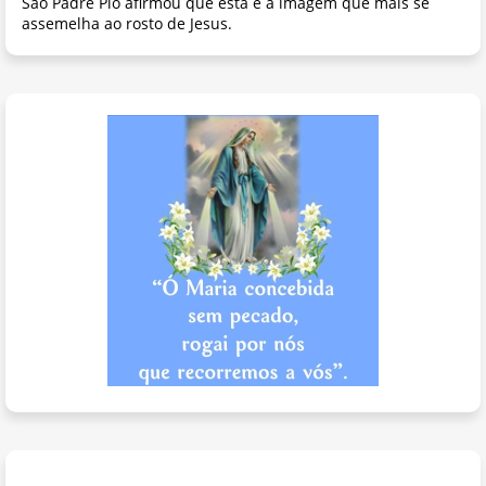
São Padre Pio afirmou que esta é a imagem que mais se
assemelha ao rosto de Jesus.