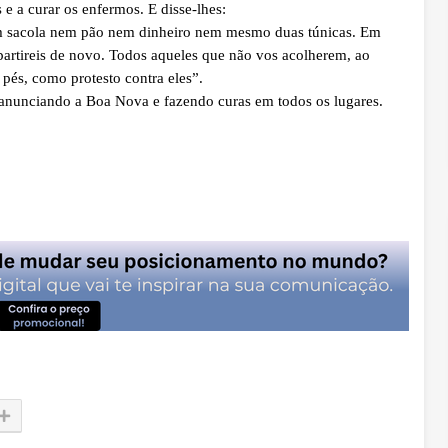
e a curar os enfermos. E disse-lhes:
m sacola nem pão nem dinheiro nem mesmo duas túnicas. Em
e partireis de novo. Todos aqueles que não vos acolherem, ao
 pés, como protesto contra eles”.
 anunciando a Boa Nova e fazendo curas em todos os lugares.