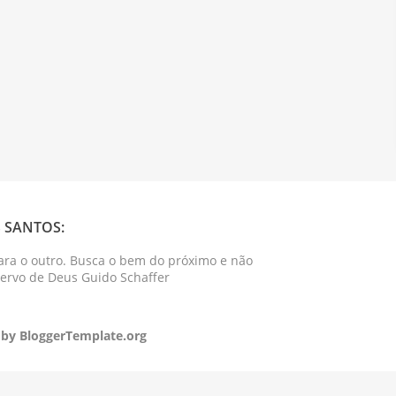
 SANTOS:
ara o outro. Busca o bem do próximo e não
Servo de Deus Guido Schaffer
 by
BloggerTemplate.org