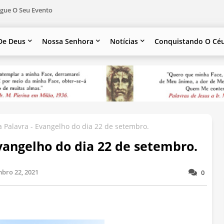
gue O Seu Evento
De Deus
Nossa Senhora
Notícias
Conquistando O Cé
 Palavra - Evangelho do dia 22 de setembro.
vangelho do dia 22 de setembro.
bro 22, 2021
0