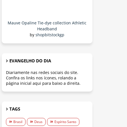
Mauve Opaline Tie-dye collection Athletic
Headband
by
shopbitstockgp
EVANGELHO DO DIA
Diariamente nas redes sociais do site.
Confira os links nos ícones, rolando a
página inicial aqui para baixo a direita.
TAGS
Brasil
Deus
Espírito Santo