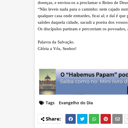
doenças, e enviou-os a proclamar o Reino de Deus 
“Não leveis nada para o caminho: nem cajado ne
qualquer casa onde entrardes, ficai aí; e daí é qu
saírdes daquela cidade, sacudi a poeira dos vossos
Os discípulos partiram e percorriam os povoados,
Palavra da Salvação.
Glória a Vós, Senhor!
Tags
Evangelho do Dia