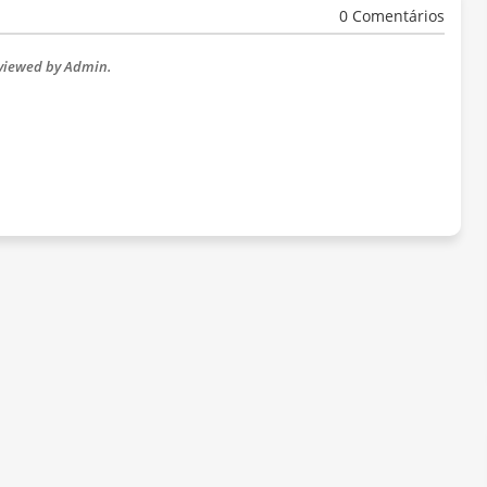
0 Comentários
eviewed by Admin.