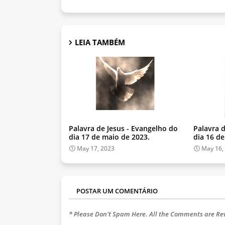
LEIA TAMBÉM
Palavra de Jesus - Evangelho do
Palavra 
dia 17 de maio de 2023.
dia 16 d
May 17, 2023
May 16,
POSTAR UM COMENTÁRIO
* Please Don't Spam Here. All the Comments are R