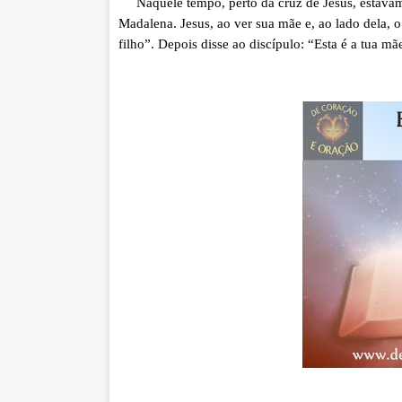
Naquele tempo, perto da cruz de Jesus, estavam 
Madalena. Jesus, ao ver sua mãe e, ao lado dela, o
filho”. Depois disse ao discípulo: “Esta é a tua m