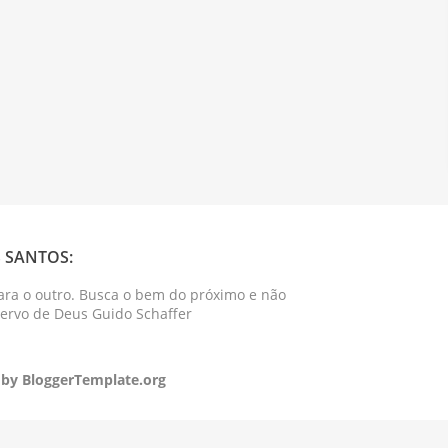
 SANTOS:
ara o outro. Busca o bem do próximo e não
Servo de Deus Guido Schaffer
 by
BloggerTemplate.org