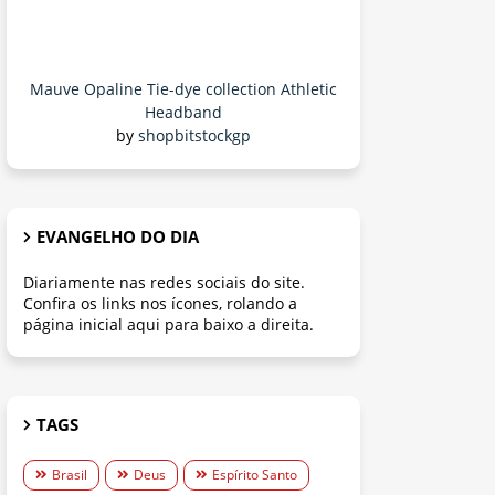
Mauve Opaline Tie-dye collection Athletic
Headband
by
shopbitstockgp
EVANGELHO DO DIA
Diariamente nas redes sociais do site.
Confira os links nos ícones, rolando a
página inicial aqui para baixo a direita.
TAGS
Brasil
Deus
Espírito Santo