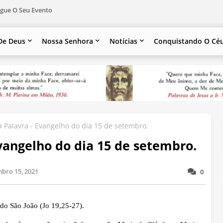
gue O Seu Evento
De Deus
Nossa Senhora
Notícias
Conquistando O Cé
 Palavra - Evangelho do dia 15 de setembro.
vangelho do dia 15 de setembro.
bro 15, 2021
0
o São João (Jo 19,25-27).