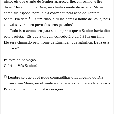
nisso, eis que o anjo do Senhor apareceu-lhe, em sonho, e lhe
disse: “José, Filho de Davi, não tenhas medo de receber Maria
como tua esposa, porque ela concebeu pela ação do Espírito
Santo. Ela dará à luz um filho, e tu lhe darás o nome de Jesus, pois
ele vai salvar o seu povo dos seus pecados”.
Tudo isso aconteceu para se cumprir o que o Senhor havia dito
pelo profeta: “Eis que a virgem conceberá e dará à luz um filho.
Ele será chamado pelo nome de Emanuel, que significa: Deus está
conosco”.
Palavra do Salvação
Glória a Vós Senhor!
👇 Lembre-se que você pode compartilhar o Evangelho do Dia
clicando em Share, escolhendo a sua rede social preferida e levar a
Palavra do Senhor a muitos corações!