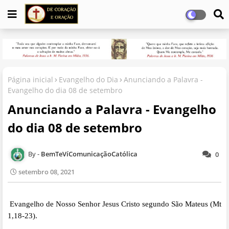
Página inicial
Evangelho do Dia
Anunciando a Palavra -
Evangelho do dia 08 de setembro
Anunciando a Palavra - Evangelho
do dia 08 de setembro
BemTeVíComunicaçãoCatólica
0
setembro 08, 2021
Evangelho de Nosso Senhor Jesus Cristo segundo São Mateus (Mt
1,18-23).