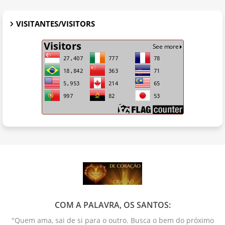
VISITANTES/VISITORS
COM A PALAVRA, OS SANTOS:
"Quem ama, sai de si para o outro. Busca o bem do próximo