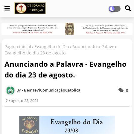
Página inicial
Evangelho do Dia
Anunciando a Palavra -
Evangelho do dia 23 de agosto.
Anunciando a Palavra - Evangelho
do dia 23 de agosto.
BemTeVíComunicaçãoCatólica
0
agosto 23, 2021