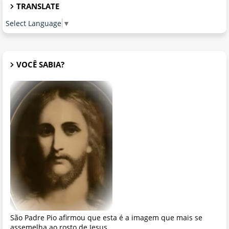
TRANSLATE
Select Language
▼
VOCÊ SABIA?
São Padre Pio afirmou que esta é a imagem que mais se
assemelha ao rosto de Jesus.