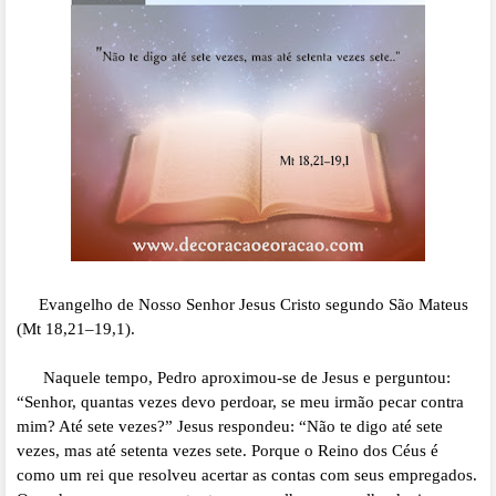
Evangelho de Nosso Senhor Jesus Cristo segundo São Mateus
(Mt 18,21–19,1).
Naquele tempo, Pedro aproximou-se de Jesus e perguntou:
“Senhor, quantas vezes devo perdoar, se meu irmão pecar contra
mim? Até sete vezes?” Jesus respondeu: “Não te digo até sete
vezes, mas até setenta vezes sete. Porque o Reino dos Céus é
como um rei que resolveu acertar as contas com seus empregados.