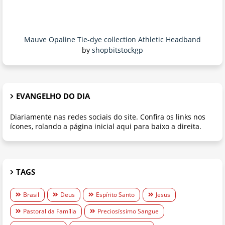
Mauve Opaline Tie-dye collection Athletic Headband
by
shopbitstockgp
EVANGELHO DO DIA
Diariamente nas redes sociais do site. Confira os links nos
ícones, rolando a página inicial aqui para baixo a direita.
TAGS
Brasil
Deus
Espírito Santo
Jesus
Pastoral da Família
Preciosíssimo Sangue