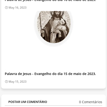
May 16, 2023
Palavra de Jesus - Evangelho do dia 15 de maio de 2023.
May 15, 2023
0 Comentários
POSTAR UM COMENTÁRIO