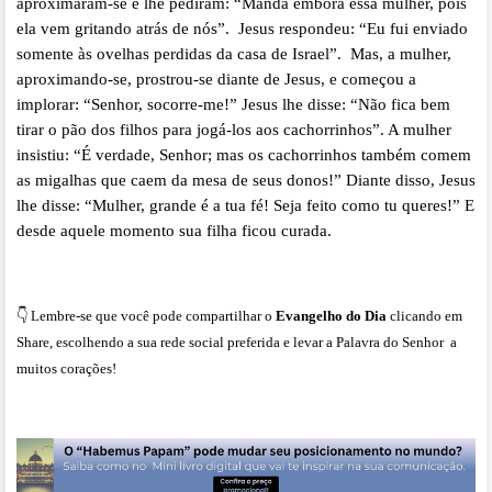
aproximaram-se e lhe pediram: “Manda embora essa mulher, pois
ela vem gritando atrás de nós”. Jesus respondeu: “Eu fui enviado
somente às ovelhas perdidas da casa de Israel”. Mas, a mulher,
aproximando-se, prostrou-se diante de Jesus, e começou a
implorar: “Senhor, socorre-me!” Jesus lhe disse: “Não fica bem
tirar o pão dos filhos para jogá-los aos cachorrinhos”. A mulher
insistiu: “É verdade, Senhor; mas os cachorrinhos também comem
as migalhas que caem da mesa de seus donos!” Diante disso, Jesus
lhe disse: “Mulher, grande é a tua fé! Seja feito como tu queres!” E
desde aquele momento sua filha ficou curada.
👇 Lembre-se que você pode compartilhar o
Evangelho do Dia
clicando em
Share, escolhendo a sua rede social preferida e levar a Palavra do Senhor a
muitos corações!