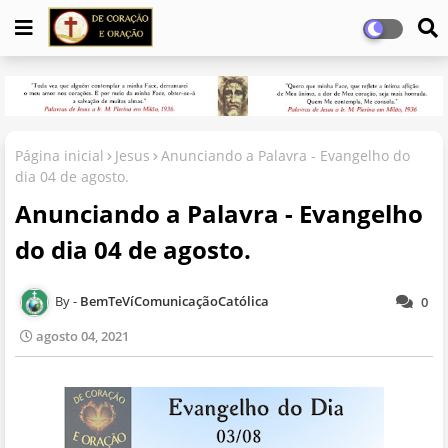
Página inicial
Jesus
Anunciando a Palavra - Evangelho do
dia 04 de agosto.
Anunciando a Palavra - Evangelho
do dia 04 de agosto.
BemTeVíComunicaçãoCatólica
0
agosto 04, 2021