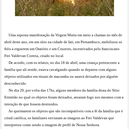
Uma suposta manifestação da Virgem Maria em meio a chamas no mês de
abril deste ano, em um sítio na cidade de Iati, em Pernambuco, mobilizou os
fiéis a erguerem um Oratório e um Cruzeiro, incentivados pelo franciscano
Frei Valdevan Correia, criado no local.
De acordo, com os relatos, no dia 18 de abril, uma criança pertencente a
família que ali reside, estava cavalgando quando se deparou com alguns
objetos utilizados em rituais de macumba ou saravá deixados por alguém
desconhecido.
No dia 20, por volta das 17hs, alguns membros da família dona do Sítio
Erimitão no qual os objetos foram deixados, atearam fogo nos mesmos com a
intenção de que fossem destruidos.
Ao queimarem os objetos que são incompatíveis com a fé da família que é
cristã católica, os familiares enviaram as imagens ao Frei Valdevan que
interpretou como sendo a imagem de perfil de Nossa Senhora.