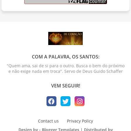
COM A PALAVRA, OS SANTOS:
"Quem ama, sai de si para o outro. Busca o bem do próximo
e não exige nada em troca". Servo de Deus Guido Schaffer
VEM SEGUIR!
Contact us
Privacy Policy
Design by -
Blogger Templates
| Distributed by