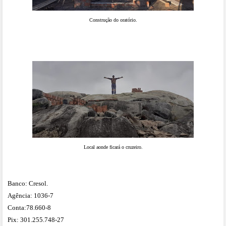
Construção do oratório.
Local aonde ficará o cruzeiro.
Banco: Cr
esol.
Agência: 1036-7
Conta:78.660-8
Pix: 301.255.748-27