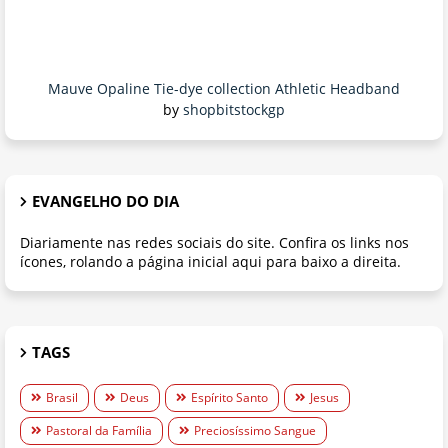
Mauve Opaline Tie-dye collection Athletic Headband
by
shopbitstockgp
EVANGELHO DO DIA
Diariamente nas redes sociais do site. Confira os links nos
ícones, rolando a página inicial aqui para baixo a direita.
TAGS
Brasil
Deus
Espírito Santo
Jesus
Pastoral da Família
Preciosíssimo Sangue