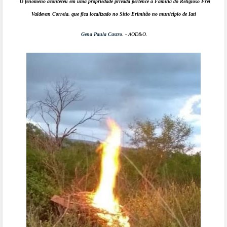
O fenômeno aconteceu em uma propriedade privada pertence a Família do Religioso Frei
Valdevan Correia, que fica localizado no Sítio Erimitão no município de Iati
Gena Paula Castro
. - AOD&O.