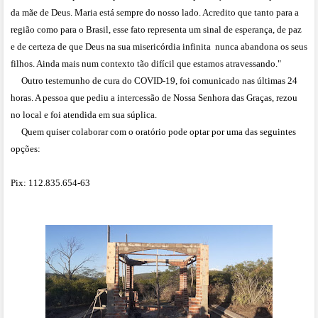
da mãe de Deus. Maria está sempre do nosso lado. Acredito que tanto para a
região como para o Brasil, esse fato representa um sinal de esperança, de paz
e de certeza de que Deus na sua misericórdia infinita nunca abandona os seus
filhos. Ainda mais num contexto tão difícil que estamos atravessando."
Outro testemunho de cura do COVID-19, foi comunicado nas últimas 24
horas. A pessoa que pediu a intercessão de Nossa Senhora das Graças, rezou
no local e foi atendida em sua súplica.
Quem quiser colaborar com o oratório pode optar por uma das seguintes
opções:
Pix: 112.835.654-63