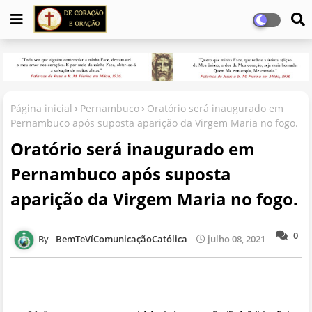
Página inicial
Pernambuco
Oratório será inaugurado em
Pernambuco após suposta aparição da Virgem Maria no fogo.
Oratório será inaugurado em
Pernambuco após suposta
aparição da Virgem Maria no fogo.
0
BemTeVíComunicaçãoCatólica
julho 08, 2021