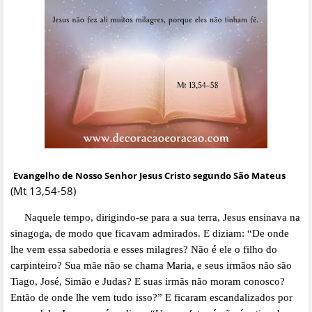
Evangelho de Nosso Senhor Jesus Cristo segundo São Mateus
(Mt 13,54-58)
Naquele tempo, dirigindo-se para a sua terra, Jesus ensinava na
sinagoga, de modo que ficavam admirados. E diziam: “De onde
lhe vem essa sabedoria e esses milagres? Não é ele o filho do
carpinteiro? Sua mãe não se chama Maria, e seus irmãos não são
Tiago, José, Simão e Judas? E suas irmãs não moram conosco?
Então de onde lhe vem tudo isso?” E ficaram escandalizados por