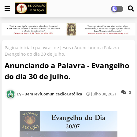
Página inicial
palavras de Jesus
Anunciando a Palavra -
Evangelho do dia 30 de julho.
Anunciando a Palavra - Evangelho
do dia 30 de julho.
0
BemTeVíComunicaçãoCatólica
julho 30, 2021