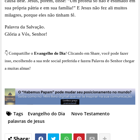
causa dele. Jesus, porém, disse: “Um profeta só não é estimado em
sua própria pátria e em sua família!” E Jesus não fez ali muitos
milagres, porque eles não tinham fé.
Palavra da Salvação.
Glória a Vós, Senhor!
👇 Compartilhe o
Evangelho do Dia
! Clicando em Share, você pode fazer
isso, escolhendo a sua rede social preferida e fazera Palavra do Senhor chegar
a muitas almas!
Tags
Evangelho do Dia
Novo Testamento
palavras de Jesus