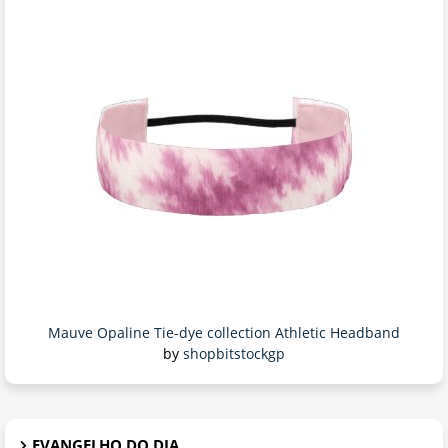
Mauve Opaline Tie-dye collection Athletic Headband
by
shopbitstockgp
EVANGELHO DO DIA