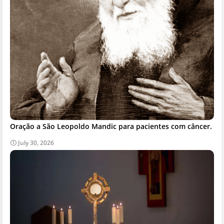
Oração a São Leopoldo Mandic para pacientes com câncer.
July 30, 2026