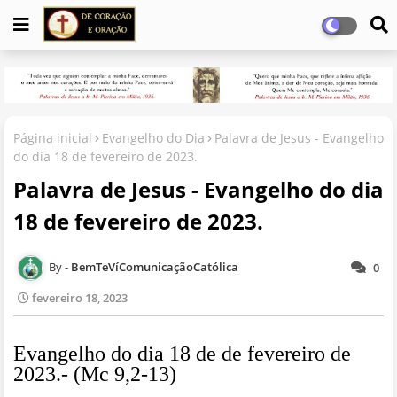
Página inicial
Evangelho do Dia
Palavra de Jesus - Evangelho
do dia 18 de fevereiro de 2023.
Palavra de Jesus - Evangelho do dia
18 de fevereiro de 2023.
BemTeVíComunicaçãoCatólica
0
fevereiro 18, 2023
Evangelho do dia 18 de de fevereiro de
2023.- (Mc 9,2-13)