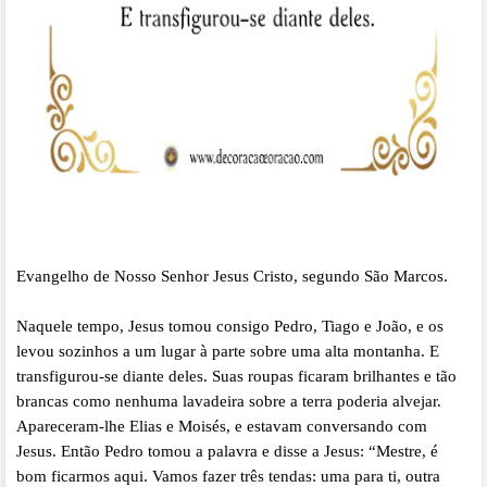
Evangelho de Nosso Senhor Jesus Cristo, segundo São Marcos.
Naquele tempo, Jesus tomou consigo Pedro, Tiago e João, e os
levou sozinhos a um lugar à parte sobre uma alta montanha. E
transfigurou-se diante deles. Suas roupas ficaram brilhantes e tão
brancas como nenhuma lavadeira sobre a terra poderia alvejar.
Apareceram-lhe Elias e Moisés, e estavam conversando com
Jesus. Então Pedro tomou a palavra e disse a Jesus: “Mestre, é
bom ficarmos aqui. Vamos fazer três tendas: uma para ti, outra