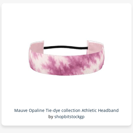
Mauve Opaline Tie-dye collection Athletic Headband
by
shopbitstockgp