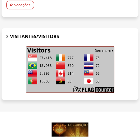
vocações
VISITANTES/VISITORS