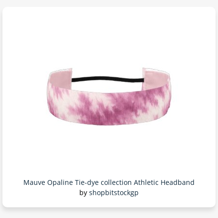
Mauve Opaline Tie-dye collection Athletic Headband
by
shopbitstockgp