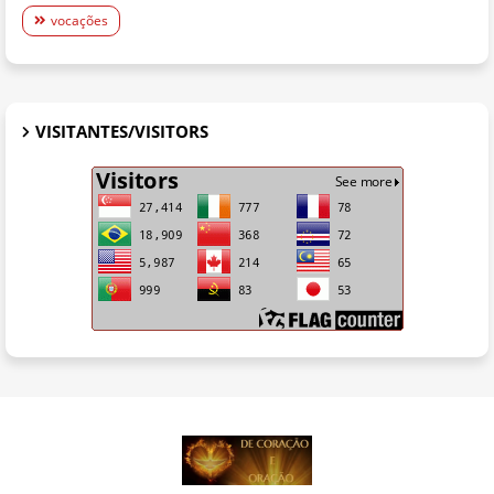
vocações
VISITANTES/VISITORS