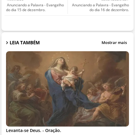
Anunciando a Palavra - Evangelho
Anunciando a Palavra - Evangelho
do dia 15 de dezembro.
do dia 16 de dezembro.
LEIA TAMBÉM
Mostrar mais
Levanta-se Deus. - Oração.