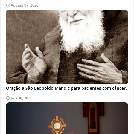
August 07, 2026
Oração a São Leopoldo Mandic para pacientes com câncer.
July 30, 2026