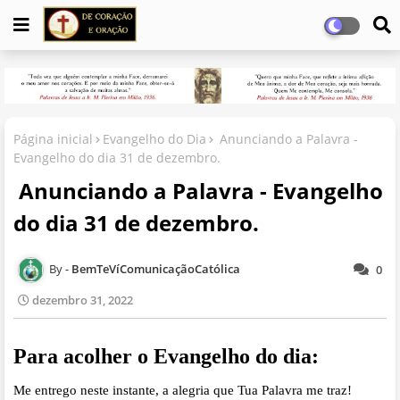
Página inicial
Evangelho do Dia
Anunciando a Palavra -
Evangelho do dia 31 de dezembro.
Anunciando a Palavra - Evangelho
do dia 31 de dezembro.
BemTeVíComunicaçãoCatólica
0
dezembro 31, 2022
Para acolher o Evangelho do dia:
Me entrego neste instante, a alegria que Tua Palavra me traz!