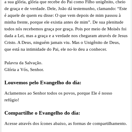
a sua glória, glória que recebe do Pai como Filho unigênito, cheio
de graça e de verdade. Dele, João dá testemunho, clamando: “Este
é aquele de quem eu disse: O que vem depois de mim passou à
minha frente, porque ele existia antes de mim”. De sua plenitude
todos nós recebemos graça por graça. Pois por meio de Moisés foi
dada a Lei, mas a graça e a verdade nos chegaram através de Jesus
Cristo. A Deus, ninguém jamais viu. Mas o Unigênito de Deus,
que está na intimidade do Pai, ele no-lo deu a conhecer.
Palavra da Salvação.
Glória a Vós, Senhor.
Louvemos pelo Evangelho do dia:
Aclamemos ao Senhor todos os povos, porque Ele é nosso
refúgio!
Compartilhe o Evangelho do dia:
Acesse através dos ícones abaixo, as formas de compartilhamento.