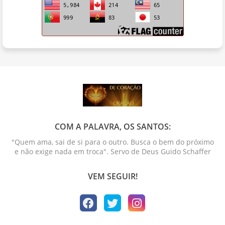
COM A PALAVRA, OS SANTOS:
"Quem ama, sai de si para o outro. Busca o bem do próximo
e não exige nada em troca". Servo de Deus Guido Schaffer
VEM SEGUIR!