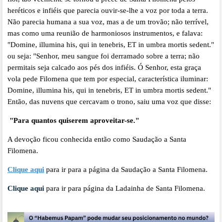
heréticos e infiéis que parecia ouvir-se-lhe a voz por toda a terra.
Não parecia humana a sua voz, mas a de um trovão; não terrível,
mas como uma reunião de harmoniosos instrumentos, e falava:
"Domine, illumina his, qui in tenebris, ET in umbra mortis sedent."
ou seja: "Senhor, meu sangue foi derramado sobre a terra; não
permitais seja calcado aos pés dos infiéis. Ó Senhor, esta graça
vola pede Filomena que tem por especial, característica iluminar:
Domine, illumina his, qui in tenebris, ET in umbra mortis sedent."
Então, das nuvens que cercavam o trono, saiu uma voz que disse:
"Para quantos quiserem aproveitar-se."
A devoção ficou conhecida então como Saudação a Santa
Filomena.
Clique aqui
para ir para a página da Saudação a Santa Filomena.
Clique aqui
para ir para página da Ladainha de Santa Filomena.