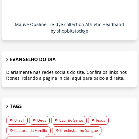
Mauve Opaline Tie-dye collection Athletic Headband
by
shopbitstockgp
EVANGELHO DO DIA
Diariamente nas redes sociais do site. Confira os links nos
ícones, rolando a página inicial aqui para baixo a direita.
TAGS
Brasil
Deus
Espírito Santo
Jesus
Pastoral da Família
Preciosíssimo Sangue