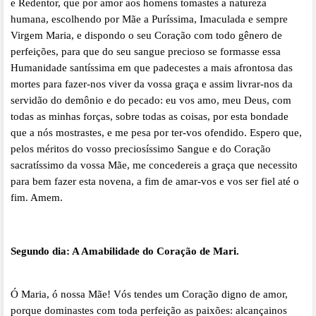
e Redentor, que por amor aos homens tomastes a natureza
humana, escolhendo por Mãe a Puríssima, Imaculada e sempre
Virgem Maria, e dispondo o seu Coração com todo gênero de
perfeições, para que do seu sangue precioso se formasse essa
Humanidade santíssima em que padecestes a mais afrontosa das
mortes para fazer-nos viver da vossa graça e assim livrar-nos da
servidão do demônio e do pecado: eu vos amo, meu Deus, com
todas as minhas forças, sobre todas as coisas, por esta bondade
que a nós mostrastes, e me pesa por ter-vos ofendido. Espero que,
pelos méritos do vosso preciosíssimo Sangue e do Coração
sacratíssimo da vossa Mãe, me concedereis a graça que necessito
para bem fazer esta novena, a fim de amar-vos e vos ser fiel até o
fim. Amem.
Segundo dia:
A Amabilidade do Coração de Mari.
Ó Maria, ó nossa Mãe! Vós tendes um Coração digno de amor,
porque dominastes com toda perfeição as paixões: alcançainos