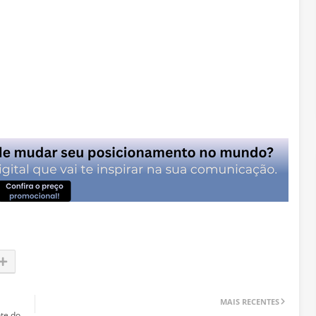
MAIS RECENTES
nte do