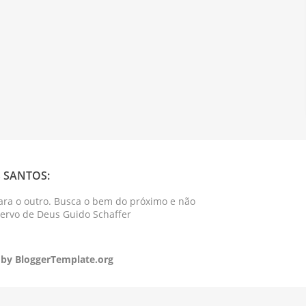
 SANTOS:
ara o outro. Busca o bem do próximo e não
Servo de Deus Guido Schaffer
 by
BloggerTemplate.org