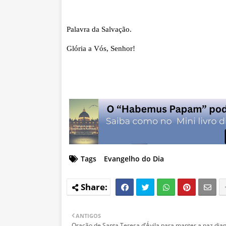
Palavra da Salvação.
Glória a Vós, Senhor!
Tags
Evangelho do Dia
ANTIGOS
Oração de Santa Teresa d’Ávila para manter a paz dia