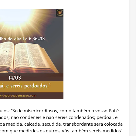
ulos: “Sede misericordiosos, como também o vosso Pai é
gados; não condeneis e não sereis condenados; perdoai, e
oa medida, calcada, sacudida, transbordante será colocada
com que medirdes os outros, vós também sereis medidos”.