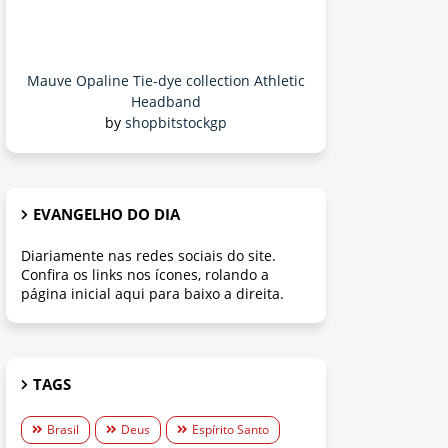
Mauve Opaline Tie-dye collection Athletic
Headband
by
shopbitstockgp
EVANGELHO DO DIA
Diariamente nas redes sociais do site.
Confira os links nos ícones, rolando a
página inicial aqui para baixo a direita.
TAGS
Brasil
Deus
Espírito Santo