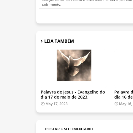
sofrimento.
LEIA TAMBÉM
Palavra de Jesus - Evangelho do
Palavra 
dia 17 de maio de 2023.
dia 16 d
May 17, 2023
May 16,
POSTAR UM COMENTÁRIO