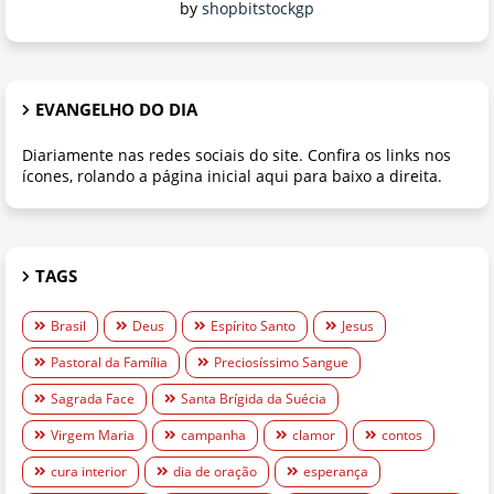
by
shopbitstockgp
EVANGELHO DO DIA
Diariamente nas redes sociais do site. Confira os links nos
ícones, rolando a página inicial aqui para baixo a direita.
TAGS
Brasil
Deus
Espírito Santo
Jesus
Pastoral da Família
Preciosíssimo Sangue
Sagrada Face
Santa Brígida da Suécia
Virgem Maria
campanha
clamor
contos
cura interior
dia de oração
esperança