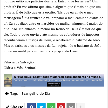
no luxo estão nos palácios dos reis. Então, que fostes ver? Um
profeta? Eu vos afirmo que sim, e alguém que é mais do que um
profeta. É de João que está escrito: ‘Eis que eu envio o meu
mensageiro à tua frente; ele vai preparar o meu caminho diante de
ti’. Eu vos digo: entre os nascidos de mulher, ninguém é maior do
que João. No entanto, o menor no Reino de Deus é maior do que
ele. Todo o povo ouviu e até mesmo os cobradores de impostos
reconheceram a justiça de Deus, e receberam o batismo de João.
Mas os fariseus e os mestres da Lei, rejeitando o batismo de João,
tornaram inútil para si mesmos o projeto de Deus”.
Palavra da Salvação.
Glória a Vós, Senhor!
Tags
Evangelho do Dia