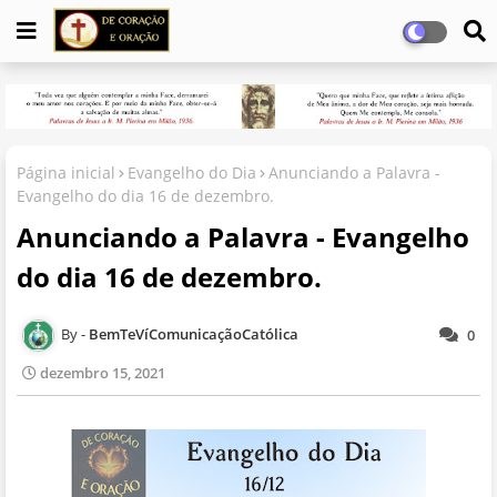
Página inicial
Evangelho do Dia
Anunciando a Palavra -
Evangelho do dia 16 de dezembro.
Anunciando a Palavra - Evangelho
do dia 16 de dezembro.
BemTeVíComunicaçãoCatólica
0
dezembro 15, 2021