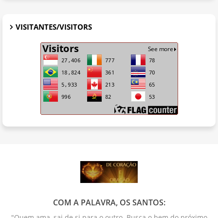
VISITANTES/VISITORS
COM A PALAVRA, OS SANTOS:
"Quem ama, sai de si para o outro. Busca o bem do próximo