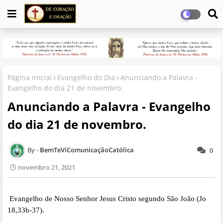
Página inicial
Evangelho do Dia
Anunciando a Palavra -
Evangelho do dia 21 de novembro.
Anunciando a Palavra - Evangelho
do dia 21 de novembro.
BemTeVíComunicaçãoCatólica
0
novembro 21, 2021
Evangelho de Nosso Senhor Jesus Cristo segundo São João (Jo
18,33b-37).