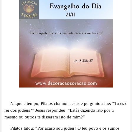
Naquele tempo, Pilatos chamou Jesus e perguntou-lhe: “Tu és o
rei dos judeus?” Jesus respondeu: “Estás dizendo isto por ti
mesmo ou outros te disseram isto de mim?”
Pilatos falou: “Por acaso sou judeu? O teu povo e os sumos